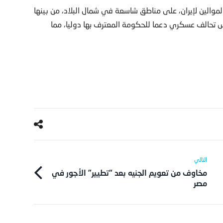
تمردين الحوثيين الموالين لإيران، على مناطق شاسعة في شمال البلاد، من بينها
س تحالف عسكري دعما للحكومة المعترف بها دوليا، مما
مخاوف من تعويم الجنيه بعد “تطيير” الأجور في
مصر