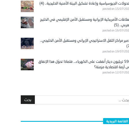
تحولات الجيوسياسية وإعادة تشكيل البيئة الأمنية الخليجية.. (4)
posted on 15/07/20
علاقات الأمريكية الإيرانية ومستقبل الأمن الإقليمي في الخليج
عربي.. (5)
posted on 16/07/20
مير مراكز الثقل الاستراتيجي الإيراني ومستقبل الأمن الخليجي..
posted on 19/07/20
596 تريليون دينار أُنفقت على الكهرباء… فلماذا تحوّل هذا الإنفاق
ى أزمة اقتصادية مزمنة؟
posted on 12/07/20
القائمة البريدية