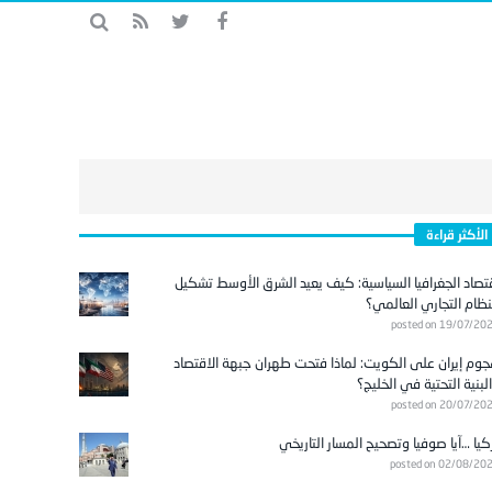
الأكثر قراءة
تصاد الجغرافيا السياسية: كيف يعيد الشرق الأوسط تشكيل
نظام التجاري العالمي؟
posted on 19/07/20
وم إيران على الكويت: لماذا فتحت طهران جبهة الاقتصاد
لبنية التحتية في الخليج؟
posted on 20/07/20
كيا …آيا صوفيا وتصحيح المسار التاريخي
posted on 02/08/20