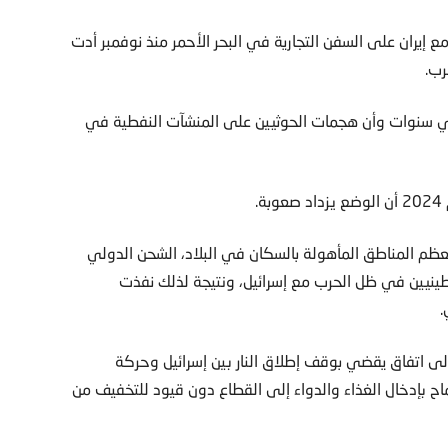
 إيران على السفن التجارية في البحر الأحمر منذ نوفمبر أدت
رب.
ني سنوات وأن هجمات الحوثيين على المنشآت النفطية في
.
م المناطق المأهولة بالسكان في البلاد، الشحن الدولي
طينيين في ظل الحرب مع إسرائيل، ونتيجة لذلك نفذت
.
ى اتفاق يقضي بوقف إطلاق النار بين إسرائيل وحركة
اح بإدخال الغذاء والدواء إلى القطاع دون قيود للتخفيف من