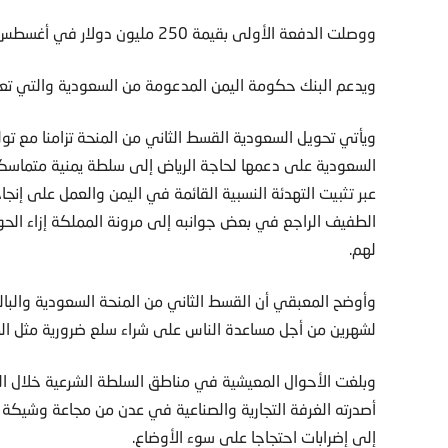
ووصلت الدفعة الأولى بقيمة 250 مليون دولار في أغسطس، إلى الحكومة اليمنية، بحسب وكالة الصحافة الفرنسية.
ويدعم البنك حكومة اليمن المدعومة من السعودية والتي تعان
ويأتي تحويل السعودية القسط الثاني من المنحة تزامنا مع 
السعودية على دعمها لحاجة الرياض إلى سلطة يمنية متماسكة 
عبر تثبيت التهدئة النسبية القائمة في اليمن والعمل على إنج
الطفيف الراجع في بعض جوانبه إلى مرونة المملكة إزاء الحوث
لهم.
لشهرين من أجل مساعدة الناس على شراء سلع ضرورية مثل ال
وبلغت الأحوال المعيشية في مناطق السلطة الشرعية خلال الفت
أصدرته الغرفة التجارية والصناعية في عدن من مجاعة وشيكة ت
إلى إضرابات احتجاجا على سوء الأوضاع.