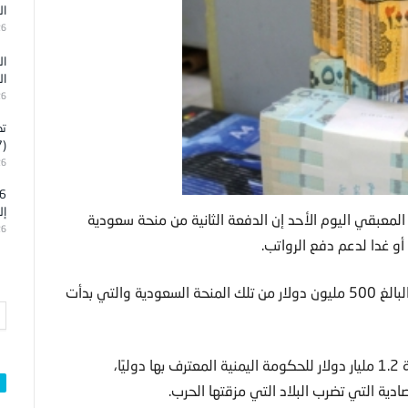
ال
26
ال
ال
26
تد
(7)
26
إل
لمعبقي اليوم الأحد إن الدفعة الثانية من منحة سعودية
26
وأضاف المعبقي في تصريح لوكالة رويترز أن المبلغ المتبقي البالغ 500 مليون دولار من تلك المنحة السعودية والتي بدأت
وكانت السعودية قد أقرت في أغسطس الماضي، منحة بقيمة 1.2 مليار دولار للحكومة اليمنية المعترف بها دوليًا،
دية التي تضرب البلاد التي مزقتها الحرب.