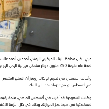
دبي – قال محافظ البنك المركزي اليمني أحمد بن أحمد غالب ا
لمدة عام بقيمة 250 مليون دولار ستدخل ميزانية اليمن اليوم أو غدا لدعم دفع الرواتب.
في أغسطس لم يتم تحويله بعد إلى البنك.
لمساعدتها في ضبط عجز الموازنة، وذلك في ظل الأزمة الاقتصا