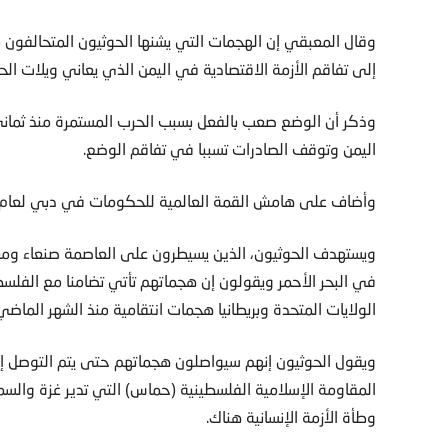
وقال المعبقي إن الهجمات التي يشنها الحوثيون المتحالفون مع
إلى تفاقم الأزمة الاقتصادية في اليمن الذي يعاني ويلات الح
وذكر أن الوضع صعب بالفعل بسبب الحرب المستمرة منذ ثما
اليمن وتوقف الصادرات تسببا في تفاقم الوضع.
وأضاف على هامش القمة العالمية للحكومات في دبي لعام 2024 أن الوضع يزداد صعوبة
ويستهدف الحوثيون، الذين يسيطرون على العاصمة صنعاء ومعظ
في البحر الأحمر ويقولون إن هجماتهم تأتي تضامنا مع الفلس
الولايات المتحدة وبريطانيا هجمات انتقامية منذ الشهر الماضي
ويقول الحوثيون إنهم سيواصلون هجماتهم حتى يتم التوصل إل
المقاومة الإسلامية الفلسطينية (حماس) التي تدير غزة والسم
وطأة الأزمة الإنسانية هناك.