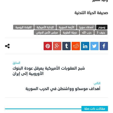
صحيفة الحياة اللندنية
أصدقاء سوريا
الأزمة السورية
الإدارة الأمريكية
القيادة الروسية
جنيف 3
حزب الله
دويلة العلوية
مجلس الأمن الدولي
شبح العقوبات الأميركية يعرقل عودة البنوك
الأوروبية إلى إيران
أهداف موسكو وواشنطن في الحرب السورية