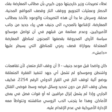
غطاء تصريحات وزير خارجيتها جون كيري بأن مطالب المعارضة بفك
الحصار وعمليات التجويع ووقف النار وقصف المواقع المدنية،
محقة. وسرعان ما بدا أن هذه التصريحات والوعود بالأخذ بمطالب
المعارضة، لإقناعها بالمجيء الى جنيف هي رياء جديد من جانب
الأميركيين، وعدم ممانعة من قبلهم في أن تواصل موسكو
سياسة الأرض المحروقة بقصفها المجنون لمناطق المعارضة
المعتدلة بموازاة قصف رمزي للمناطق التي يسيطر عليها
«داعش».
كان واضحا قبل موعد جنيف – 3 أن وقف النار متعذر، لأن تفاهمات
واشنطن وموسكو لم تشمل أي جهد لتنفيذ الفقرة المتعلقة
بوضع آلية لوقف النار في القرار الدولي الرقم 2254. فكيف
يمكن وقف النار من دون تحديد وسائل فرضه وسط فوضى القتال
الجاري وإذا لم يشمل إنزال مراقبين له أو قوات فصل في بعض
الأماكن. وهذا ما يتجنب الدب الروسي مناقشته وتتواطأ معه
الإدارة الأميركية في عدم الإقدام عليه.