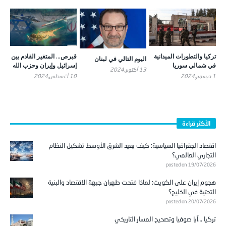
تركيا والتطورات الميدانية
قبرص… المتغير القادم بين
اليوم التالي في لبنان
في شمالي سوريا
إسرائيل وإيران وحزب الله
13 أكتوبر,2024
1 ديسمبر,2024
10 أغسطس,2024
الأكثر قراءة
اقتصاد الجغرافيا السياسية: كيف يعيد الشرق الأوسط تشكيل النظام
التجاري العالمي؟
posted on 19/07/2026
هجوم إيران على الكويت: لماذا فتحت طهران جبهة الاقتصاد والبنية
التحتية في الخليج؟
posted on 20/07/2026
تركيا …آيا صوفيا وتصحيح المسار التاريخي