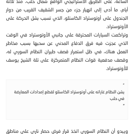
الساعة، على الطريق الاستراتيجي الواقع شمال حلب، منذ ثلاثة
أيام، ما أدى إلى انهيار جزء من جسر الشقيف القريب من دوار
الجندول على أوتوستراد الكاستلو، الذي تسبب بشل الحركة على
الأوتوستراد.
وتراكمت السيارات المحترقة على جانبي الأوتوستراد في الوقت
الذي عجزت فيه فرق الدفاع المدني عن سحبها بسبب مخاطر
العمل هناك، في ظل استمرار قصف طيران النظام السوري له،
وقصف مدفعية قوات النظام المتمركزة على تلة الشيخ يوسف
للأوتوستراد.
”
يشن النظام غاراته على أوتوستراد الكاستلو لقطع إمدادات المعارضة
في حلب
“
ويبدو أن النظام السوري اتخذ قرار فرض حصار ناري على مناطق