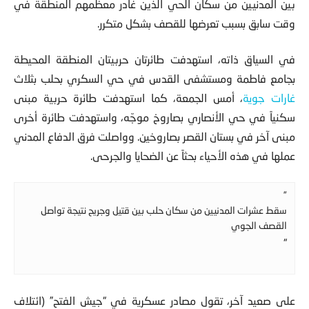
بين المدنيين من سكان الحي الذين غادر معظمهم المنطقة في
وقت سابق بسبب تعرضها للقصف بشكل متكرر.
في السياق ذاته، استهدفت طائرتان حربيتان المنطقة المحيطة
بجامع فاطمة ومستشفى القدس في حي السكري بحلب بثلاث
غارات جوية
، أمس الجمعة، كما استهدفت طائرة حربية مبنى
سكنياً في حي الأنصاري بصاروخ موجّه، واستهدفت طائرة أخرى
مبنى آخر في بستان القصر بصاروخين. وواصلت فرق الدفاع المدني
عملها في هذه الأحياء بحثاً عن الضحايا والجرحى.
”
سقط عشرات المدنيين من سكان حلب بين قتيل وجريح نتيجة تواصل
القصف الجوي
“
على صعيد آخر، تقول مصادر عسكرية في “جيش الفتح” (ائتلاف