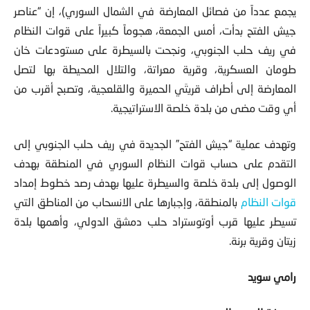
يجمع عدداً من فصائل المعارضة في الشمال السوري)، إن “عناصر
جيش الفتح بدأت، أمس الجمعة، هجوماً كبيراً على قوات النظام
في ريف حلب الجنوبي، ونجحت بالسيطرة على مستودعات خان
طومان العسكرية، وقرية معراتة، والتلال المحيطة بها لتصل
المعارضة إلى أطراف قريتَي الحميرة والقلعجية، وتصبح أقرب من
أي وقت مضى من بلدة خلصة الاستراتيجية.
وتهدف عملية “جيش الفتح” الجديدة في ريف حلب الجنوبي إلى
التقدم على حساب قوات النظام السوري في المنطقة بهدف
الوصول إلى بلدة خلصة والسيطرة عليها بهدف رصد خطوط إمداد
قوات النظام
بالمنطقة، وإجبارها على الانسحاب من المناطق التي
تسيطر عليها قرب أوتوستراد حلب دمشق الدولي، وأهمها بلدة
زيتان وقرية برنة.
رامي سويد