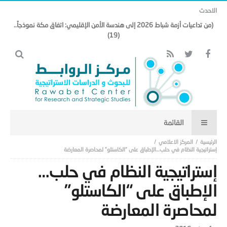
الاحدث
(من تداعيات أزمة شباط 2026 إلى هندسة الأمن الإقليمي: اتفاق مكة نموذجاً..
(19)
المركز الاعلامي
إستراتيجية النظام في حلب…الإطباق على “الكاستلو” لمحاصرة المعارضة
إستراتيجية النظام في حلب…
الإطباق على “الكاستلو”
لمحاصرة المعارضة