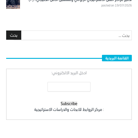
posted on 19/07/2026
القائمة البريدية
ادخل البريد الالكتروني:
:
مركز الروابط للابحاث والدراسات الاستراتيجية