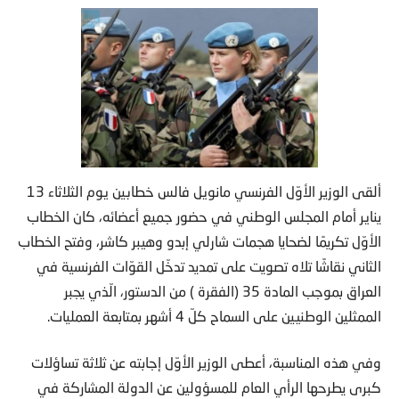
ألقى الوزير الأوّل الفرنسي مانويل فالس خطابين يوم الثلاثاء 13
يناير أمام المجلس الوطني في حضور جميع أعضائه
، كان الخطاب
الأوّل تكريمًا لضحايا هجمات شارلي إبدو وهيبر كاشر، وفتح الخطاب
الثاني نقاشًا تلاه تصويت على تمديد تدخّل القوّات الفرنسية في
العراق بموجب المادة 35 (الفقرة ) من الدستور، الّذي يجبر
الممثلين الوطنيين على السماح كلّ 4 أشهر بمتابعة العمليات.
وفي هذه المناسبة، أعطى الوزير الأوّل إجابته عن ثلاثة تساؤلات
كبرى يطرحها الرأي العام للمسؤولين عن الدولة المشاركة في