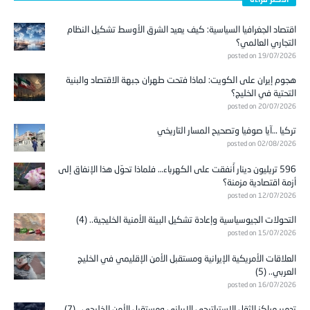
اقتصاد الجغرافيا السياسية: كيف يعيد الشرق الأوسط تشكيل النظام
التجاري العالمي؟
posted on 19/07/2026
هجوم إيران على الكويت: لماذا فتحت طهران جبهة الاقتصاد والبنية
التحتية في الخليج؟
posted on 20/07/2026
تركيا …آيا صوفيا وتصحيح المسار التاريخي
posted on 02/08/2026
596 تريليون دينار أُنفقت على الكهرباء… فلماذا تحوّل هذا الإنفاق إلى
أزمة اقتصادية مزمنة؟
posted on 12/07/2026
التحولات الجيوسياسية وإعادة تشكيل البيئة الأمنية الخليجية.. (4)
posted on 15/07/2026
العلاقات الأمريكية الإيرانية ومستقبل الأمن الإقليمي في الخليج
العربي.. (5)
posted on 16/07/2026
تدمير مراكز الثقل الاستراتيجي الإيراني ومستقبل الأمن الخليجي.. (7)