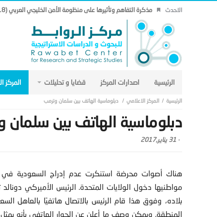
مذكرة التفاهم وتأثيرها على منظومة الأمن الخليجي العربي (18).
الاحدث
الرئيسية
اصدارات المركز
قضايا و تحليلات
المركز ا
المركز الاعلامي
دبلوماسية الهاتف بين سلمان وترمب
دبلوماسية الهاتف بين سلمان 
-
31 يناير,2017
هناك أصوات محرضة استنكرت عدم إدراج السعودية في ق
مواطنيها دخول الولايات المتحدة. الرئيس الأميركي دونالد
بلاده، وفوق هذا قام الرئيس بالاتصال هاتفيًا بالعاهل الس
المنطقة. ويمكن وصف ما أعلن عن الحوار الهاتفي بأنه يمثل تب