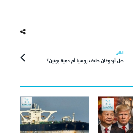
هل أردوغان حليف روسيا أم دمية بوتين؟