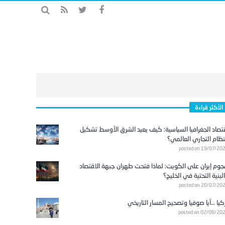
الأكثر قراءة
تصاد الجغرافيا السياسية: كيف يعيد الشرق الأوسط تشكيل
نظام التجاري العالمي؟
posted on 19/07/20
وم إيران على الكويت: لماذا فتحت طهران جبهة الاقتصاد
لبنية التحتية في الخليج؟
posted on 20/07/20
كيا …آيا صوفيا وتصحيح المسار التاريخي
posted on 02/08/20