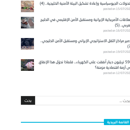
تحولات الجيوسياسية وإعادة تشكيل البيئة الأمنية الخليجية.. (4)
posted on 15/07/20
علاقات الأمريكية الإيرانية ومستقبل الأمن الإقليمي في الخليج
عربي.. (5)
posted on 16/07/20
مير مراكز الثقل الاستراتيجي الإيراني ومستقبل الأمن الخليجي..
posted on 19/07/20
596 تريليون دينار أُنفقت على الكهرباء… فلماذا تحوّل هذا الإنفاق
ى أزمة اقتصادية مزمنة؟
posted on 12/07/20
القائمة البريدية