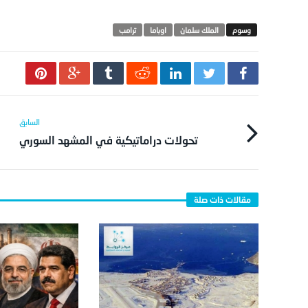
الملك سلمان
اوباما
ترامب
تحولات دراماتيكية في المشهد السوري