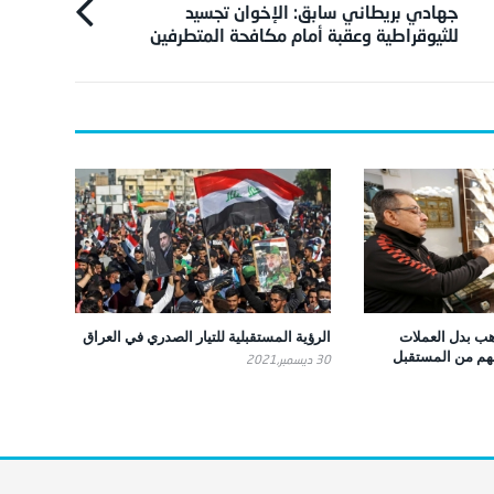
جهادي بريطاني سابق: الإخوان تجسيد
للثيوقراطية وعقبة أمام مكافحة المتطرفين
ذهب بدل العملات
الرؤية المستقبلية للتيار الصدري في العراق
قهم من المستقبل
30 ديسمبر,2021