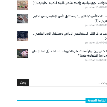
تحولات الجيوسياسية وإعادة تشكيل البيئة الأمنية الخليجية.. (4)
posted on 15/07/20
علاقات الأمريكية الإيرانية ومستقبل الأمن الإقليمي في الخليج
عربي.. (5)
posted on 16/07/20
مير مراكز الثقل الاستراتيجي الإيراني ومستقبل الأمن الخليجي..
posted on 19/07/20
596 تريليون دينار أُنفقت على الكهرباء… فلماذا تحوّل هذا الإنفاق
ى أزمة اقتصادية مزمنة؟
posted on 12/07/20
القائمة البريدية