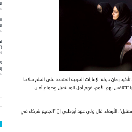
ال
26
ال
ال
26
تد
(7)
26
إل
26
تأكيد رهان دولة الإمارات العربية المتحدة على العلم سلاحا
ها “لتنافس بهم الأمم، فهم أمل المستقبل وصمام أمان
تقبل”، الأربعاء، قال ولي عهد أبوظبي إنّ “الجميع شركاء في