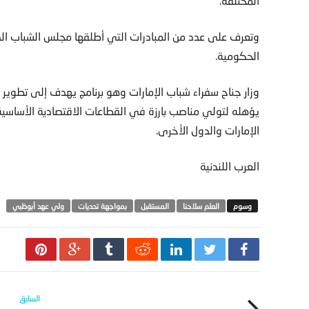
المختلفة.
الحكومية.
وزار جناح سفراء شباب الإمارات وهو برنامج يهدف إلى تطوير ق
يؤهله لتولي مناصب بارزة في القطاعات الاقتصادية الأساسية، و
الإمارات والدول الأخرى.
العرب اللندنية
العلم سلاحنا
المستقبل
بمواجهة تحديات
ولي عهد أبوظبي