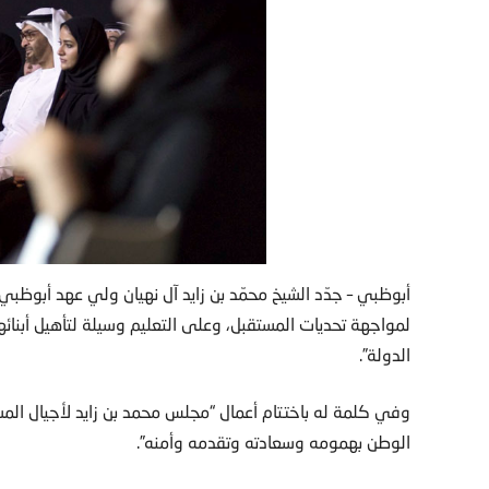
أبوظبي – جدّد الشيخ محمّد بن زايد آل نهيان ولي عهد أبوظبي 
لمواجهة تحديات المستقبل، وعلى التعليم وسيلة لتأهيل أبنائ
الدولة”.
وفي كلمة له باختتام أعمال “مجلس محمد بن زايد لأجيال المس
الوطن بهمومه وسعادته وتقدمه وأمنه”.