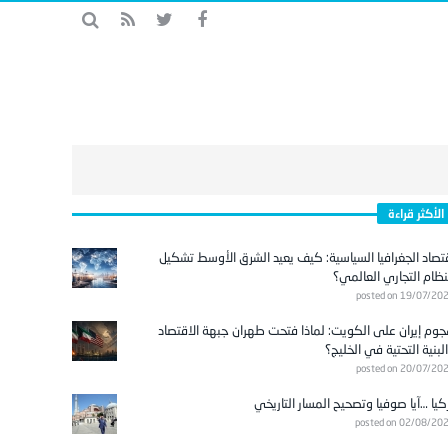
الأكثر قراءة
تصاد الجغرافيا السياسية: كيف يعيد الشرق الأوسط تشكيل
نظام التجاري العالمي؟
posted on 19/07/20
وم إيران على الكويت: لماذا فتحت طهران جبهة الاقتصاد
لبنية التحتية في الخليج؟
posted on 20/07/20
كيا …آيا صوفيا وتصحيح المسار التاريخي
posted on 02/08/20