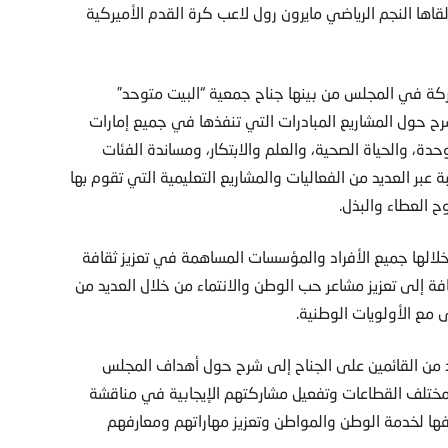
لقاها النجم الرياضي مايرون رول لاعب كرة القدم الأميركية
شاركة في المجلس من بينها جناح جمعية “البيت متوحد”
شرح حول المشاريع المبادرات التي تنفذها في جميع إمارات
ئيسية هي الوحدة، والحياة الصحية، والعلم والابتكار، ومساندة الفئات
 التواصل مع أكثر من 5000 طالب وطالبة عبر العديد من الفعاليات والمشاريع التعليمية التي تقوم بها
ح العطاء والبذل.
لالها جميع الأفراد والمؤسسات المساهمة في تعزيز ثقافة
ة إلى تعزيز مشاعر حب الوطن والانتماء من خلال العديد من
 مع الأولويات الوطنية.
 من القائمين على الجناح إلى شرح حول أهداف المجلس
ختلف القطاعات وتفعيل مشاركتهم الإيجابية في مناقشة
يفها لخدمة الوطن والمواطن وتعزيز مهاراتهم ومعارفهم