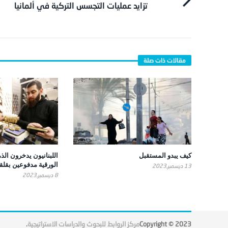
تزايد عمليات التجسس التركية في ألمانيا
كيف يبدو المستقبل
اللبنانيون يدخرون ال
الورقية مدفوعين بقل
13 ديسمبر,2023
8 ديسمبر,2023
Copyright © 2023
مركز الروابط للبحوث والدراسات الاستراتيجية
.