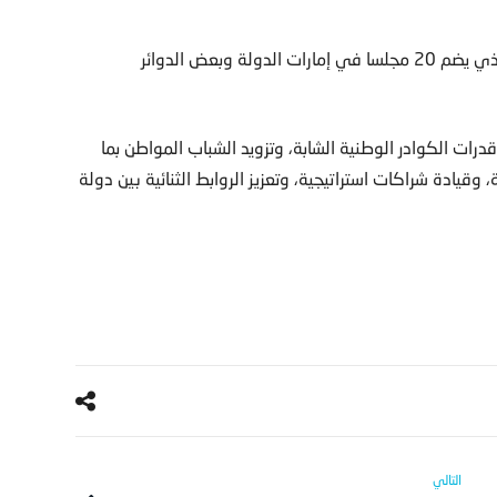
وتعرف على عدد من المبادرات التي أطلقها مجلس الشباب الذي يضم 20 مجلسا في إمارات الدولة وبعض الدوائر
درات الكوادر الوطنية الشابة، وتزويد الشباب المواطن بما
قيادة شراكات استراتيجية، وتعزيز الروابط الثنائية بين دولة