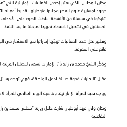
وكان المجلس، الذي يعتبر إحدى الفعاليات الإماراتية التي 
جهود لمسايرة علوم العصر وجلبها وتوطينها، قد بدأ أعماله الث
شاركوا في سلسلة من الأنشطة سلّطت الضوء على الأهداف الاس
المستقبل في تشكيل الاقتصاد تمهيدا لمرحلة ما بعد النفط.
وتظهر مثل هذه الفعاليات توجّها إماراتيا نحو الاستثمار في ال
قائم على المعرفة.
وذكّر الشيخ محمد بن زايد بأنّ الإمارات تسعى لاحتلال المرتبة 
وقال “الإمارات قدوة حسنة لدول المنطقة، فهي توجه رسائل إي
ووجه تحية للمرأة الإماراتية، بمناسبة اليوم العالمي للمرأة لا
وكان ولي عهد أبوظبي شارك خلال زيارته “مجلس محمد بن زايد 
التفاعلية.