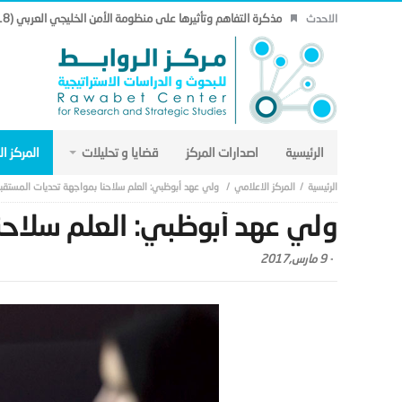
مذكرة التفاهم وتأثيرها على منظومة الأمن الخليجي العربي (18).
الاحدث
الرئيسية
اصدارات المركز
قضايا و تحليلات
المركز ا
المركز الاعلامي
ولي عهد أبوظبي: العلم سلاحنا بمواجهة تحديات المستقب
ولي عهد أبوظبي: العلم سلاحن
-
9 مارس,2017