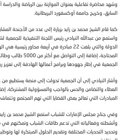
وشهد محاضرة تفاعلية بعنوان الموازنة بين الرياضة والدراسة أ
السابق، وخريج جامعة أوكسفورد البريطانية.
كما قام الشيخ محمد بن زايد بزيارة إلى عدد من الأجنحة الم
واستمع من عبدالله النيادي رئيس اللجنة التنفيذية للجمعية ل
الدولة والتي بلغت 22 مبادرة في أربعة محاور ر
المحتاجة، إضافة إلى
الجمعية في إطار جهودها وبرامج أعمالها الهادفة إلى تعزيز رو
وأشار النيادي إلى أن الجمعية تحولت إلى منصة يستطيع من خ
العطاء والتضامن والحس بالواجب والمسؤولية المشتركة، إضاف
المبادرات التي تعالج بعض القضايا التي تهم المجتمع وتتماشى
وفي جناح مجلس الإمارات للشباب استمع الشيخ محمد بن زايد
وأنشطته وفعالياته التي تدعم طاقات الشباب وتمكنهم في م
وتحديد التحديات المختلفة وتقديم الحلول المبتكرة لها وتوظ