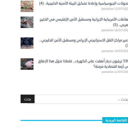
تحولات الجيوسياسية وإعادة تشكيل البيئة الأمنية الخليجية.. (4)
posted on 15/07/20
علاقات الأمريكية الإيرانية ومستقبل الأمن الإقليمي في الخليج
عربي.. (5)
posted on 16/07/20
مير مراكز الثقل الاستراتيجي الإيراني ومستقبل الأمن الخليجي..
posted on 19/07/20
596 تريليون دينار أُنفقت على الكهرباء… فلماذا تحوّل هذا الإنفاق
ى أزمة اقتصادية مزمنة؟
posted on 12/07/20
القائمة البريدية