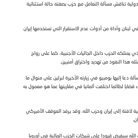
دولية تناقش مسألة التعامل مع حزب بصفته حالة استثنائية
ي لبنان وأداة من أدوات عدم الاستقرار التي تستخدمها إيران
ذي يمتلكه الحزب داخل الجاليات الأجنبية، كما على رواج
له هذا النفوذ من تهديد واختراق أمنيين.
لة دعا إليها بومبيو في زيارته الأخيرة لبرلين على منوال ما
 قضايا لطالما اختلفت ألمانيا في مقاربتها عما هو معمول به
 لافتة إلى إيران وحزب الله، وقد يرفد الموقف الأميركي
ن.
الله سيفرض قيودا على شبكات الحزب المالية في أوروبا