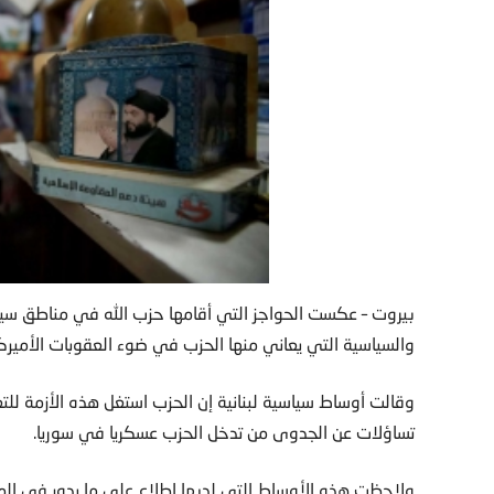
بيروت – عكست الحواجز التي أقامها حزب الله في مناطق سيطرت
والسياسية التي يعاني منها الحزب في ضوء العقوبات الأميركي
وقالت أوساط سياسية لبنانية إن الحزب استغل هذه الأزمة للت
تساؤلات عن الجدوى من تدخل الحزب عسكريا في سوريا.
ولاحظت هذه الأوساط التي لديها اطلاع على ما يدور في المن