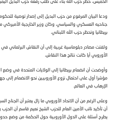
الخميس، حظر حزب الله بناء على طلب رفعه حزب البديل اليمي
ودعا البيان المرفوع من حزب البديل إلى إصدار توصية للحكومة
جناحيه العسكري والسياسي. وكان وزير الخارجية الأميركي ما
بريطانيا وتحظر حزب الله اللبناني.
ولفتت مصادر دبلوماسية غربية إلى أن النقاش البرلماني في أل
الأوروبي أيا كانت نتائج هذا النقاش.
وأوضحت أن انضمام بريطانيا إلى الولايات المتحدة في وضع ا
مؤشرا أول على احتمال نزوع الأوروبيين نحو الانضمام إلى 
الإرهاب في العالم.
وعلى الرغم من أن الاتحاد الأوروبي ما زال يعتبر أن الجناح الس
أن تأكيد نائب الأمين العام للحزب الشيخ نعيم قاسم أن الحز
يطرح أسئلة على الدول الأوروبية حول الحكمة من وضع حدود