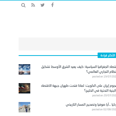
الأكثر قراءة
تصاد الجغرافيا السياسية: كيف يعيد الشرق الأوسط تشكيل
نظام التجاري العالمي؟
posted on 19/07/20
وم إيران على الكويت: لماذا فتحت طهران جبهة الاقتصاد
لبنية التحتية في الخليج؟
posted on 20/07/20
كيا …آيا صوفيا وتصحيح المسار التاريخي
posted on 02/08/20