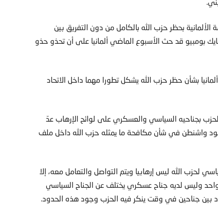
ني.
 الألمانية بحظر حزب الله بالكامل من دون التفريق بين
يك بومبيو قد حث الأسبوع الماضي ألمانيا على أن تحذو حذو
مانيا بشأن حظر حزب الله يشكل تطورا مهما داخل الاتحاد
لحزب بجناحيه السياسي والعسكري على لوائح الإرهاب عدّ
جهود واشنطن في شأن مكافحة ما يمثله حزب الله داخل ملف
ياسي لحزب الله ليس إرهابيا ويتم التواصل والتعامل معه، إلا
ب واحد وليس لديه جناح عسكري يختلف عن الجناح السياسي
 بين جناحين في وقت ينكر فيه الحزب وجود هذه الحدود.