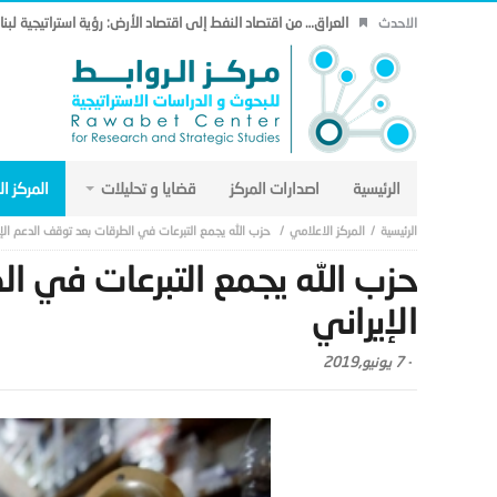
العراق… من اقتصاد النفط إلى اقتصاد الأرض: رؤية استراتيجية لب
الاحدث
الرئيسية
اصدارات المركز
قضايا و تحليلات
المركز ا
المركز الاعلامي
حزب الله يجمع التبرعات في الطرقات بعد توقف الدعم الإي
حزب الله يجمع التبرعات في ا
الإيراني
-
7 يونيو,2019