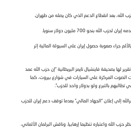
ب الله، بعد انقطاع الدعم الذي كان يصله من طهران.
ه بنحو 700 مليون دولار سنويا.
ألم جراء صعوبة حصول إيران على السيولة المالية إثر
 لها بصحيفة فاينشيال تايمز البريطانية “إن حزب الله عمد
 الصوت المركزة على السيارات في شوارع بيروت، كما
تطالبهم بالتبرع ولو بدولار واحد للحزب”.
له إلى إعلان “الجهاد المالي” بعدما توقف دعم إيران للحزب
زب الله واعتباره تنظيما إرهابيا. وناقش البرلمان الألماني،