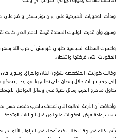
وبدأت العقوبات الأميركية على إيران تؤثر بشكل واضح على حز
وسبق وأن قدرت الولايات المتحدة قيمة الدعم الذي كانت تقدمه إيران لحزب الل
واعتبرت المحللة السياسية كلوي كورنيش أن حزب الله يشعر بال
العقوبات التي فرضتها واشنطن.
وقالت كورنيش المتخصصة بشؤون لبنان والعراق وسوريا في تقرير
إلى جمع تبرعات خلال رمضان على نطاق واسع، وجاب بمكبرات
تداول مناصرو الحزب رسائل نصية على وسائل التواصل الاجتماعي 
وأضافت أن الأزمة المالية التي تعصف بالحزب دفعت حسن نصرال
بسبب إعادة فرض العقوبات عليها من قبل الولايات المتحدة.
يأتي ذلك في وقت طالب فيه أعضاء في البرلمان الألماني بحظر ح