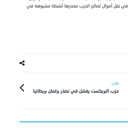
دم في نقل أموال لصالح الحزب مصدرها أنشطة مشبوهة في
حزب البريكست يفشل في تصدّر برلمان بريطانيا