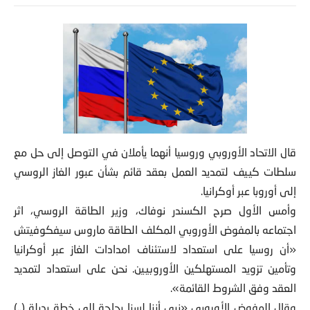
قال الاتحاد الأوروبي وروسيا أنهما يأملان في التوصل إلى حل مع
سلطات كييف لتمديد العمل بعقد قائم بشأن عبور الغاز الروسي
إلى أوروبا عبر أوكرانيا.
وأمس الأول صرح الكسندر نوفاك، وزير الطاقة الروسي، اثر
اجتماعه بالمفوض الأوروبي المكلف الطاقة ماروس سيفكوفيتش
«أن روسيا على استعداد لاستئناف امدادات الغاز عبر أوكرانيا
وتأمين تزويد المستهلكين الأوروبيين. نحن على استعداد لتمديد
العقد وفق الشروط القائمة».
وقال المفوض الأوروبي «نرى أننا لسنا بحاجة إلى خطة بديلة (..)