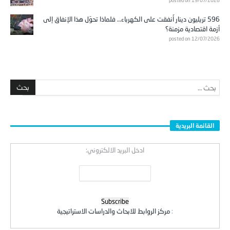
596 تريليون دينار أُنفقت على الكهرباء… فلماذا تحوّل هذا الإنفاق إلى
أزمة اقتصادية مزمنة؟
posted on 12/07/2026
القائمة البريدية
ادخل البريد الالكتروني:
:
مركز الروابط للابحاث والدراسات الاستراتيجية