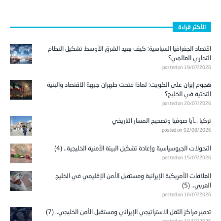
الأكثر قراءة
اقتصاد الجغرافيا السياسية: كيف يعيد الشرق الأوسط تشكيل النظام
التجاري العالمي؟
posted on 19/07/2026
هجوم إيران على الكويت: لماذا فتحت طهران جبهة الاقتصاد والبنية
التحتية في الخليج؟
posted on 20/07/2026
تركيا …آيا صوفيا وتصحيح المسار التاريخي
posted on 02/08/2026
التحولات الجيوسياسية وإعادة تشكيل البيئة الأمنية الخليجية.. (4)
posted on 15/07/2026
العلاقات الأمريكية الإيرانية ومستقبل الأمن الإقليمي في الخليج
العربي.. (5)
posted on 16/07/2026
تدمير مراكز الثقل الاستراتيجي الإيراني ومستقبل الأمن الخليجي.. (7)
posted on 19/07/2026