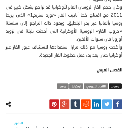
وكان حجم الغاز الروسي العابر لأوكرانيا قد تراجع بشكل كبير في
2011 مع افتتاح خط أنابيب الغاز «نورد ستريم1» الذي يربط
روسيا بألمانيا عبر بحر البلطيق. ويعود ذاك التراجع إلى سلسلة
«حروب الغاز» الروسية الأوكرانية التي أحدثت بلبلة في تزويد
أوروبا في سنوات الألفين.
وأكدت روسيا مع ذلك مرارا استعدادها لاستئناف عبور الغاز عبر
أوكرانيا حتى بعد بدء عمل خطوط الغاز الجديدة.
القدس العربي
الاتحاد الاوروبي
اوكرانيا
روسيا