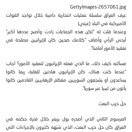
GettyImages-2657061.jpg
عرف العراق سلسلة عمليات انتحارية دامية خلال تواجد القوات
الأميركية في البلد (غيتي)
وعندما قلت له “لكن هذه الجماعات زادت وأصبح عددها أكبر”
أيدني الرأي وأضاف “كلامك صحيح، كان للإيرانيين مصلحة في
تعقيد الأمور أمامنا”.
فسألته كيف ذلك، ما الذي فعله الإيرانيون لتعقيد الأمور؟ أجاب
“عندما كنت هناك، كان الإيرانيون هادئين للغاية، ربما كانوا
يساعدون أو يشجعون السوريين. معظم الإرهابيين القادمين كانوا
يأتون من ليبيا عبر سوريا”.
حلّ حزب البعث
المرسوم الثاني الذي أصدره بول بريمر خلال فترة حكمه في