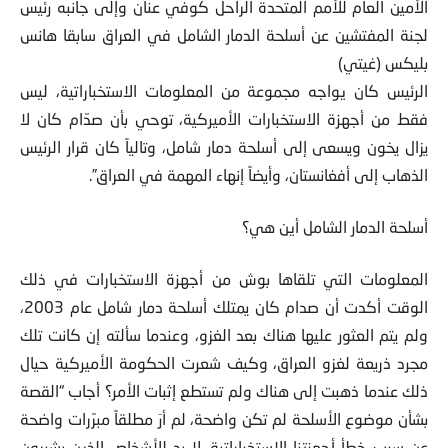
الأمين العام للأمم المتحدة الراحل كوفي عنان وإلى جانبه رئيس
لجنة المفتشين عن أسلحة الدمار الشامل في العراق سابقا هانس
بليكس (غيتي)
الرئيس كان يواجه مجموعة من المعلومات الاستخباراتية، ليس
فقط من أجهزة الاستخبارات الأميركية، توحي بأن صدّام كان لا
يزال يخون ويسعى إلى أسلحة دمار شامل، وتالياً كان قرار الرئيس
الذهاب إلى أفغانستان، وأيضاً إنهاء المهمة في العراق”.
أسلحة الدمار الشامل أين هي؟
المعلومات التي تلقاها بوش من أجهزة الاستخبارات في ذلك
الوقت أكدت أن صدام كان يمتلك أسلحة دمار شامل عام 2003،
ولم يتم العثور عليها هناك بعد الغزو، وعندما سألته إن كانت تلك
مجرد ذريعة لغزو العراق، وكيف شعرت الحكومة الأميركية حيال
ذلك عندما ذهبت إلى هناك ولم تستطع إثبات الأمر؟ أجاب “القصة
بشأن موضوع الأسلحة لم تكن واضحة، لم أرَ مطلقاً مبرّرات واضحة