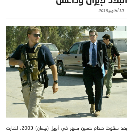
البلاد لإيران وداعش
-
10 أكتوبر,2019