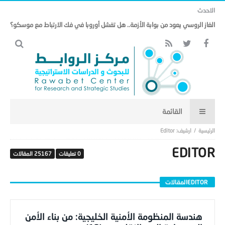
الاحدث
الغاز الروسي يعود من بوابة الأزمة.. هل تفشل أوروبا في فك الارتباط مع موسكو؟
EDITOR
0‎ تعليقات
25167 ‎المقالات
EDITOR ‎المقالات
هندسة المنظومة الأمنية الخليجية: من بناء الأمن