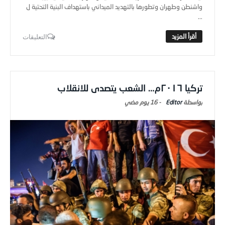
واشنطن وطهران وتطورها بالتهديد الميداني باستهداف البنية التحتية ل
...
التعليقات
تركيا ٢٠١٦م… الشعب يتصدى للانقلاب
Editor
-
16 يوم ‎مضي