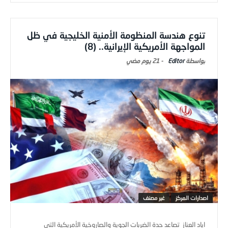
تنوع هندسة المنظومة الأمنية الخليجية في ظل
المواجهة الأمريكية الإيرانية.. (8)
Editor
-
21 يوم ‎مضي
اصدارات المركز
غير مصنف
اياد العناز تصاعد حدة الضربات الجوية والصاروخية الأمريكية التي