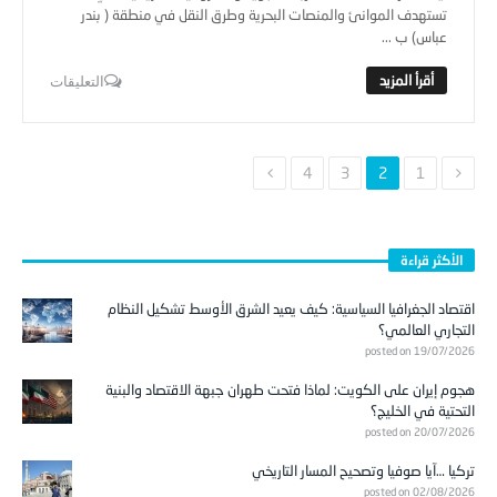
تستهدف الموانئ والمنصات البحرية وطرق النقل في منطقة ( بندر
عباس) ب ...
التعليقات
4
3
2
1
الأكثر قراءة
اقتصاد الجغرافيا السياسية: كيف يعيد الشرق الأوسط تشكيل النظام
التجاري العالمي؟
posted on 19/07/2026
هجوم إيران على الكويت: لماذا فتحت طهران جبهة الاقتصاد والبنية
التحتية في الخليج؟
posted on 20/07/2026
تركيا …آيا صوفيا وتصحيح المسار التاريخي
posted on 02/08/2026