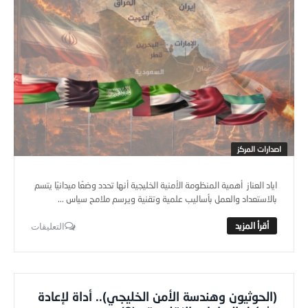
اصدارات المركز
اياد العناز أهمية المنظومة الأمنية الخليجية أنها تحدد وضعًا ميدانيًا يتسم
بالاستعداد والعمل بأساليب علمية وتقنية ويرسم ملامح سياس ...
التعليقات
(الحوثيون وهندسة الأمن الخليجي).. أداة لإعادة