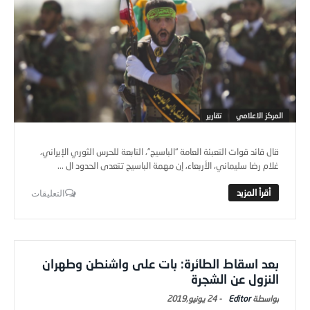
المركز الاعلامي
تقارير
قال قائد قوات التعبئة العامة “الباسيج”، التابعة للحرس الثوري الإيراني،
غلام رضا سليماني، الأربعاء، إن مهمة الباسيج تتعدى الحدود ال ...
التعليقات
بعد اسقاط الطائرة: بات على واشنطن وطهران
النزول عن الشجرة
Editor
-
24 يونيو,2019