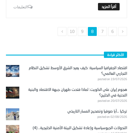
التعليقات
10
9
8
7
6
الأكثر قراءة
اقتصاد الجغرافيا السياسية: كيف يعيد الشرق الأوسط تشكيل النظام
التجاري العالمي؟
posted on 19/07/2026
هجوم إيران على الكويت: لماذا فتحت طهران جبهة الاقتصاد والبنية
التحتية في الخليج؟
posted on 20/07/2026
تركيا …آيا صوفيا وتصحيح المسار التاريخي
posted on 02/08/2026
التحولات الجيوسياسية وإعادة تشكيل البيئة الأمنية الخليجية.. (4)