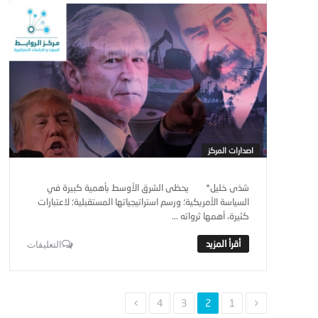
اصدارات المركز
شذى خليل* يحظى الشرق الأوسط بأهمية كبيرة في
السياسة الأمريكية؛ ورسم استراتيجياتها المستقبلية؛ لاعتبارات
كثيرة، أهمها ثرواته ...
التعليقات
4
3
2
1