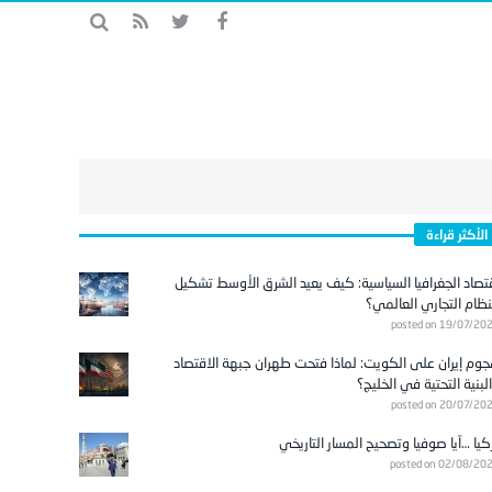
الأكثر قراءة
تصاد الجغرافيا السياسية: كيف يعيد الشرق الأوسط تشكيل
نظام التجاري العالمي؟
posted on 19/07/20
وم إيران على الكويت: لماذا فتحت طهران جبهة الاقتصاد
لبنية التحتية في الخليج؟
posted on 20/07/20
كيا …آيا صوفيا وتصحيح المسار التاريخي
posted on 02/08/20