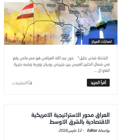
اصدارات المركز
الباحثة شذى خليل* خور عبد الله العراقي هو ممر مائي يقع
في شمال الخليج العربي بين جزيرتي بوبيان ووربة وشبه جزيرة
الفاو ال ...
التعليقات
العراق محور الاستراتيجية الامريكية
الاقتصادية بالشرق الاوسط
Editor
-
12 مارس,2018