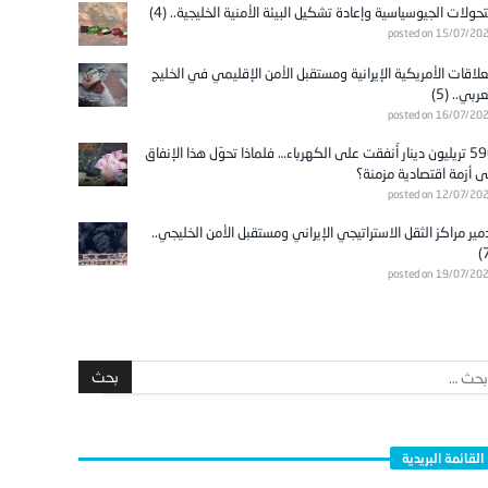
تحولات الجيوسياسية وإعادة تشكيل البيئة الأمنية الخليجية.. (4)
posted on 15/07/20
علاقات الأمريكية الإيرانية ومستقبل الأمن الإقليمي في الخليج
عربي.. (5)
posted on 16/07/20
596 تريليون دينار أُنفقت على الكهرباء… فلماذا تحوّل هذا الإنفاق
ى أزمة اقتصادية مزمنة؟
posted on 12/07/20
مير مراكز الثقل الاستراتيجي الإيراني ومستقبل الأمن الخليجي..
posted on 19/07/20
القائمة البريدية