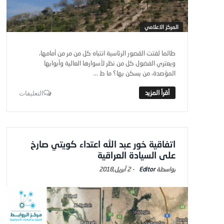
المركز الاعلامي
طالما لفتت القصور الرئاسية انتباه كل من مر من أمامها،
ويعتري الفضول كل من نظر لأسوارها العالية وأبوابها
المؤصدة، من يسكن بها؟ ما ط ...
التعليقات
اتفاقية خور عبد الله اعتداء كويتي صارخ
على السيادة العراقية
Editor
-
2 أبريل,2018