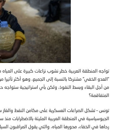
تواجه المنطقة العربية خطر نشوب نزاعات كبيرة على المياه م
“العدو الخفي” مشتركا بالنسبة إلى الجميع، وهو أكثر تأثيرا
من أجل البقاء وبسط النفوذ، ولكن بأي استراتيجية ستواجه 
المتفاقمة؟
تونس – تشكل الصراعات العسكرية على مكامن النفط والغاز سو
الجيوسياسية في المنطقة العربية المليئة بالاضطرابات منذ سن
رحاها في الخفاء، محورها المياه، والتي يقول المراقبون ال