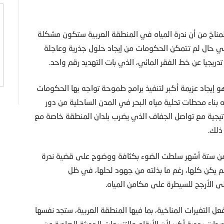
لمناخ من أن ندرة المياه في المنطقة العربية ستكون مشكلة
ي حال لم تتمكن الحكومات من إيجاد حلول جذرية وعاجلة
دريجيا عن خط الفقر المائي، الذي بات التهديد رقم واحد.
و إيجاد عزيمة أكبر لتنفيذ برامج طموحة تواجه بها الحكومات
ه بناء محطات تحلية مياه البحر في المدن الساحلية من دور
تيجية مع تواصل الجفاف الذي يضرب بلدان المنطقة خاصة مع
ذلك.
ر من ستة أشهر سلطت الضوء بكثافة ووضوح على قضية ندرة
ن لم يكن كلها، رغم ما بذلته من جهود لحلها، في ظل
ى الأرجح للسيطرة على مكامن المياه.
 التغيرات المناخية، بما فيها المنطقة العربية، ستجد نفسها
 بجدية أكبر لأن الأرقام والتنبيهات الحديثة الصادرة عن