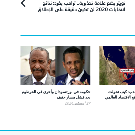
تويتر يضع علامة تحذيرية.. ترامب يغرد: نتائج
انتخابات 2020 لن تكون دقيقة على الإطلاق
ندب: كيف تحولت
حكومة في بورتسودان وأخرى في الخرطوم
 الاقتصاد العالمي
بعد فشل مسار جنيف
27 أغسطس,2024