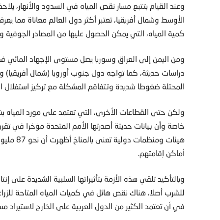
وعند القيام بتتبع مسار نقص المياه في السدود والأنهار، يل
الأوسط وشمال أفريقيا، تعتبر أكثر دول العالم معاناة مما يع
كمية المياه، التي يمكن الحصول عليها من المصادر الجوفية وا
ومن اليمن إلى العراق وسوريا يصل مستوى الإجهاد المائي 
دراسات حديثة، كما تواجه دول جنوب أوروبا (شمال أفريقيا) و
المحتلة ضغوطا شديدة وتتفاقم المشكلة مع تركيز استغلال الم
ولكن حتى القطاعات الأخرى، التي تعتمد على مورد المياه بشك
هيئات ومن
أماكن إقامتهم.
وبالتأكيد تلقي هذه الأزمة بتأثيراتها السلبية الشديدة على إ
للشرب أصلا، هناك نقص هائل في كميات المياه المتاحة للزراعة 
في أن تعتمد الكثير من الدول العربية على الخارج لاستيراد مستل