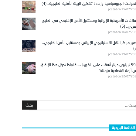
تحولات الجيوسياسية وإعادة تشكيل البيئة الأمنية الخليجية.. (4)
posted on 15/07/20
علاقات الأمريكية الإيرانية ومستقبل الأمن الإقليمي في الخليج
عربي.. (5)
posted on 16/07/20
مير مراكز الثقل الاستراتيجي الإيراني ومستقبل الأمن الخليجي..
posted on 19/07/20
596 تريليون دينار أُنفقت على الكهرباء… فلماذا تحوّل هذا الإنفاق
ى أزمة اقتصادية مزمنة؟
posted on 12/07/20
القائمة البريدية