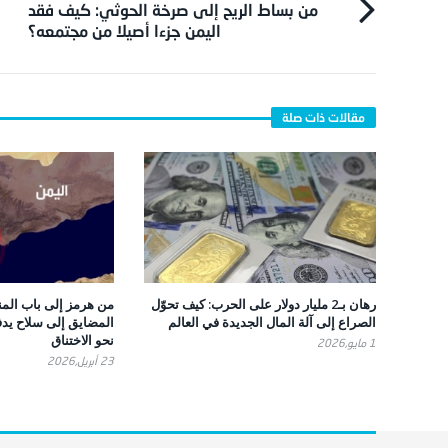
من بساط الريح إلى صرخة الحوثي: كيف فقد
اليمن جزءا أصيلا من مجتمعه؟
رهان بـ2 مليار دولار على الحرب: كيف تحوّل
من هرمز إلى باب الم
الصراع إلى آلة المال الجديدة في العالم
المضايق إلى سلاح يدفع
نحو الاختناق
1 مايو,2026
23 أبريل,2026