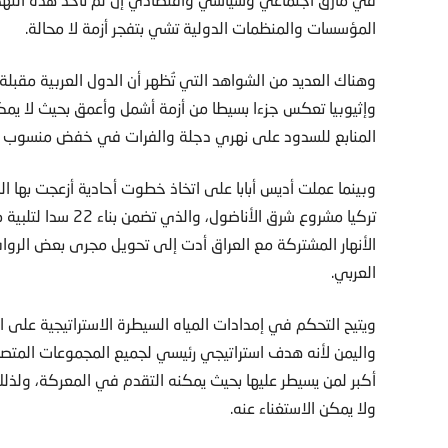
المؤسسات والمنظمات الدولية تشي بتفجر أزمة لا محالة.
وهناك العديد من الشواهد التي تُظهر أن الدول العربية مقب
وإثيوبيا تعكس جزءا بسيطا من أزمة أشمل وأعمق بحيث لا يمك
المنابع للسدود على نهري دجلة والفرات في خفض منسوب الم
وبينما عملت أديس أبابا على اتخاذ خطوت أحادية أزعجت بها ا
تركيا مشروع شرق الأ
الأنهار المشتركة مع العراق أدت إلى تحويل مجرى بعض الروا
العربي.
ويتيح التحكم في إمدادات المياه السيطرة الاستراتيجية على الم
واليمن لأنه هدف استراتيجي رئيسي لجميع المجموعات المتصار
أكبر لمن يسيطر عليها بحيث يمكنه التقدم في المعركة، ولذلك 
ولا يمكن الاستغناء عنه.