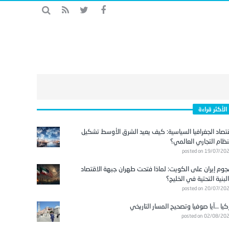
الأكثر قراءة
تصاد الجغرافيا السياسية: كيف يعيد الشرق الأوسط تشكيل
نظام التجاري العالمي؟
posted on 19/07/20
وم إيران على الكويت: لماذا فتحت طهران جبهة الاقتصاد
لبنية التحتية في الخليج؟
posted on 20/07/20
كيا …آيا صوفيا وتصحيح المسار التاريخي
posted on 02/08/20