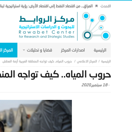
العراق… من اقتصاد النفط إلى اقتصاد الأرض: رؤية استراتيجية لب
الاحدث
الرئيسية
اصدارات المركز
قضايا و تحليلات
المركز ا
المركز الاعلامي
حروب المياه.. كيف تواجه المنطقة العربية أزمة العطش
حروب المياه.. كيف تواجه المن
-
18 سبتمبر,2020