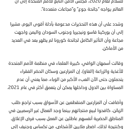
للسلام لعام 2020، مجلس الأمن التابع للأمم المتحدة إلى أن
العالم يواجه “جائحة جوع” و”مجاعات متعددة”.
وشدد على أن هذه التحذيرات مدعومة بأدلة أقوى اليوم، مشيرا
إلى أن بوركينا فاسو ونيجيريا وجنوب السودان واليمن واجهت
مجاعة وأن التأثير الكامل لجائحة كورونا لم يظهر بعد في العديد
من الأماكن.
وقالت أسمهان الوافي، كبيرة العلماء في منظمة الأمم المتحدة
للأغذية والزراعة (الفاو)، إن المزارعين وسكان الحضر الفقراء
يتحملون حتى الآن العبء الأكبر من الوباء، مما يعني أن عدم
المساواة بين الدول وداخلها يمكن أن يتعمق أكثر في عام 2021.
وأضافت أن المزارعين المنقطعين عن الأسواق بسبب تراجع طلب
الزبائن، كافحوا لبيع منتجاتهم بينما وجد العمال غير الرسميين في
المناطق الحضرية أنفسهم عاطلين عن العمل بسبب فرض الإغلاق.