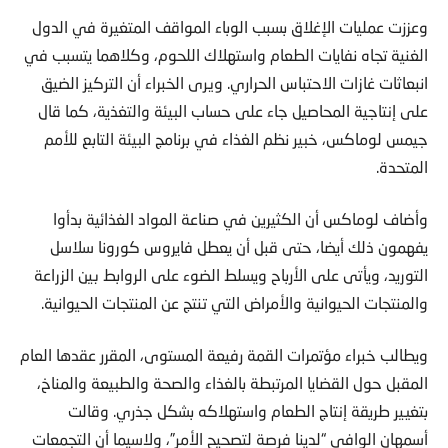
وعززت عمليات الإغلاق بسبب الوباء المواقف المتغيرة في الدول
الغنية تجاه نفايات الطعام واستهلاك اللحوم، وكلاهما يتسبب في
انبعاثات غازات الاحتباس الحراري. ويرى الخبراء أن التركيز الضيق
على إنتاجية المحاصيل جاء على حساب البيئة والتغذية، كما قال
جيمس لوماكس، خبير نظم الغذاء في برنامج البيئة التابع للأمم
المتحدة.
وأضاف لوماكس أن الكثيرين في صناعة المواد الغذائية بدأوا
يفهمون ذلك أيضا، حتى قبل أن يعطل فايروس كورونا سلاسل
التوريد، ويأتى على الأرباح ويسلط الضوء على الروابط بين الزراعة
والمنتجات الحيوانية والأمراض التي تنتج عن المنتجات الحيوانية.
ويطالب خبراء مؤتمرات القمة رفيعة المستوى، المقرر عقدها العام
المقبل حول القضايا المرتبطة بالغذاء والصحة والطبيعة والمناخ،
بتغيير طريقة إنتاج الطعام واستهلاكه بشكل جذري. وقالت