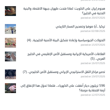
posted on 19/07/2026
هجوم إيران على الكويت: لماذا فتحت طهران جبهة الاقتصاد والبنية
التحتية في الخليج؟
posted on 20/07/2026
تركيا …آيا صوفيا وتصحيح المسار التاريخي
posted on 02/08/2026
التحولات الجيوسياسية وإعادة تشكيل البيئة الأمنية الخليجية.. (4)
posted on 15/07/2026
العلاقات الأمريكية الإيرانية ومستقبل الأمن الإقليمي في الخليج
العربي.. (5)
posted on 16/07/2026
تدمير مراكز الثقل الاستراتيجي الإيراني ومستقبل الأمن الخليجي.. (7)
posted on 19/07/2026
596 تريليون دينار أُنفقت على الكهرباء… فلماذا تحوّل هذا الإنفاق إلى
أزمة اقتصادية مزمنة؟
posted on 12/07/2026