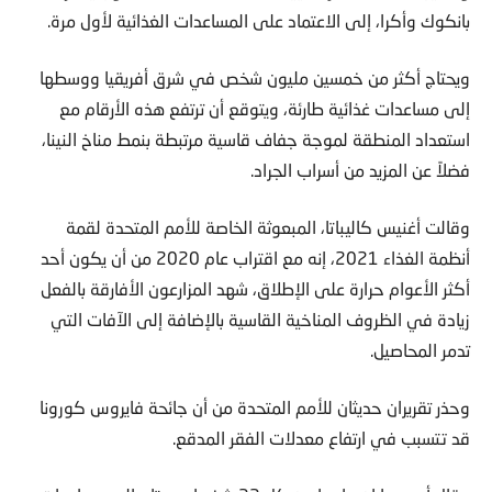
وكنتيجة لذلك، اضطر ملايين الأشخاص، من تكساس وجنيف إلى
بانكوك وأكرا، إلى الاعتماد على المساعدات الغذائية لأول مرة.
ويحتاج أكثر من خمسين مليون شخص في شرق أفريقيا ووسطها
إلى مساعدات غذائية طارئة، ويتوقع أن ترتفع هذه الأرقام مع
استعداد المنطقة لموجة جفاف قاسية مرتبطة بنمط مناخ النينا،
فضلاً عن المزيد من أسراب الجراد.
وقالت أغنيس كاليباتا، المبعوثة الخاصة للأمم المتحدة لقمة
أنظمة الغذاء 2021، إنه مع اقتراب عام 2020 من أن يكون أحد
أكثر الأعوام حرارة على الإطلاق، شهد المزارعون الأفارقة بالفعل
زيادة في الظروف المناخية القاسية بالإضافة إلى الآفات التي
تدمر المحاصيل.
وحذر تقريران حديثان للأمم المتحدة من أن جائحة فايروس كورونا
قد تتسبب في ارتفاع معدلات الفقر المدقع.