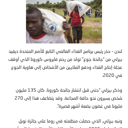
لندن – حذر رئيس برنامج الغذاء العالمي التابع للأمم المتحدة ديفيد
بيزلي من “جائحة جوع” تولد من رحم فايروس كورونا الذي أوقف
عجلة إنتاج الغذاء ودفع الملايين من الأشخاص إلى هاوية الجوع
في 2020.
وذكر بيزلي “حتى قبل انتشار جائحة كورونا، كان 135 مليون
شخص يسيرون نحو حافة المجاعة. وقد يتضاعف هذا إلى 270
مليونا في غضون بضعة أشهر قصيرة”.
ونبه بيزلي، الذي حصلت منظمته في روما على جائزة نوبل