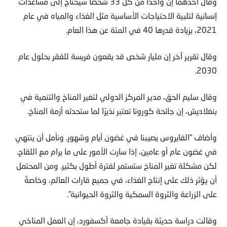
وقال أحدهما إن واحدا من كل 33 شخصا سيحتاج إلى مساعدات
إنسانية لتلبية الاحتياجات الأساسية مثل الغذاء والمياه في عام
2021، بزيادة قدرها 40 في المئة عن هذا العام.
وقال تقرير آخر إن مليار شخص قد يقعون فريسة للفقر بحلول عام
2030.
وقال سليم الحق، مدير المركز الدولي لتغير المناخ والتنمية في
بنغلاديش، إن جائحة كورونا تعتبر نذيرًا لما ستحدثه أزمة المناخ.
وأضاف “الفايروس يصيبنا في غضون أيام وشهور. ونأمل أن ينتهي
في غضون عام أو عامين، إذا سارت الأمور على ما يرام مع اللقاح.
لكن مشكلة تغير المناخ ستستمر لفترة أطول بكثير. ومن المحتمل
أن يؤثر ذلك على إنتاج الغذاء، في جميع قارات العالم، وخاصةً
على الزراعة والثروة السمكية والثروة الحيوانية”.