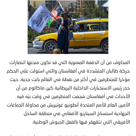
المخاوف من أن الدفعة المعنوية التي قد تكون منحتها انتصارات
حركة طالبان المتشددة في أفغانستان والتي استولت على الحكم
مؤخرا للمتطرفين في أكثر من نقطة في العالم باتت جدية، حيث
حذر رئيس الاستخبارات الداخلية البريطانية كين ماكالوم من أن
الأحداث في أفغانستان شجعت المتطرفين في وقت نبّه فيه
الأمين العام للأمم المتحدة أنطونيو غوتيريش من محاولة الجماعات
الجهادية استنساخ السيناريو الأفغاني في منطقة الساحل
الأفريقي التي تتقهقر فيها بالفعل الجيوش الوطنية.