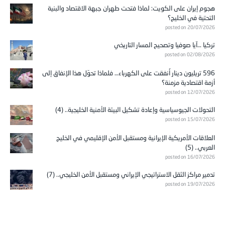
هجوم إيران على الكويت: لماذا فتحت طهران جبهة الاقتصاد والبنية
التحتية في الخليج؟
posted on 20/07/2026
تركيا …آيا صوفيا وتصحيح المسار التاريخي
posted on 02/08/2026
596 تريليون دينار أُنفقت على الكهرباء… فلماذا تحوّل هذا الإنفاق إلى
أزمة اقتصادية مزمنة؟
posted on 12/07/2026
التحولات الجيوسياسية وإعادة تشكيل البيئة الأمنية الخليجية.. (4)
posted on 15/07/2026
العلاقات الأمريكية الإيرانية ومستقبل الأمن الإقليمي في الخليج
العربي.. (5)
posted on 16/07/2026
تدمير مراكز الثقل الاستراتيجي الإيراني ومستقبل الأمن الخليجي.. (7)
posted on 19/07/2026