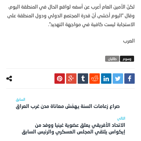
لكنّ الأمين العام أعرب عن أسفه لواقع الحال في المنطقة اليوم،
وقال “اليوم أخشى أنّ قدرة المجتمع الدولي ودول المنطقة على
الاستجابة ليست كافية في مواجهة التهديد”.
العرب
طالبان
صراع زعامات السنة يهمّش معاناة مدن غرب العراق
الاتحاد الأفريقي يعلق عضوية غينيا ووفد من
إيكواس يلتقي المجلس العسكري والرئيس السابق