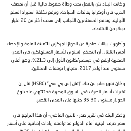
وكانت البلاد تئن بالفعل تحت وطأة ضغوط مالية قبل أن تعصف
الحرب في أوكرانيا بعائدات السياحة، وترفع تكلفة استيراد السلع
الأولية، وتدفع المستثمرين الأجانب إلى سحب أكثر من 20 مليار
دولار من الاقتصاد.
وأظهرت بيانات صادرة عن الجهاز المركزي للتعبئة العامة والإحصاء
أمس الثلاثاء، أن التضخم السنوي لأسعار المستهلكين في المدن
المصرية ارتفع في ديسمبر/كانون الأول إلى 21.3%، وهو أعلى
مستوى منذ أواخر 2017، متجاوزا توقعات المحللين.
وكان تقرير صادر عن بنك “إتش إس بي سي” (HSBC) قال إن
تغيرات أسعار الصرف في السوق المصرية قد تنتهي عند بلوغ
الدولار مستوى 30-35 جنيها على المدى القصير.
وذكر البنك في تقرير صدر -الاثنين الماضي- أن هذا التراجع في
سعر صرف الجنيه أمام الدولار قد ترافقه زيادات إضافية على أسعار