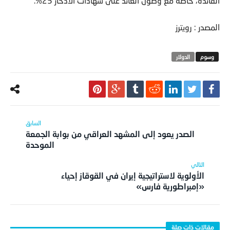
الفائدة، خاصة مع وصول العائد على شهادات الادخار 25%.
المصدر : رويترز
الدولار
الصدر يعود إلى المشهد العراقي من بوابة الجمعة
الموحدة
الأولوية لاستراتيجية إيران في القوقاز إحياء
«إمبراطورية فارس»