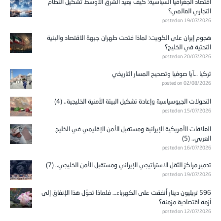
اقتصاد الجغرافيا السياسية: كيف يعيد الشرق الأوسط تشكيل النظام
التجاري العالمي؟
posted on 19/07/2026
هجوم إيران على الكويت: لماذا فتحت طهران جبهة الاقتصاد والبنية
التحتية في الخليج؟
posted on 20/07/2026
تركيا …آيا صوفيا وتصحيح المسار التاريخي
posted on 02/08/2026
التحولات الجيوسياسية وإعادة تشكيل البيئة الأمنية الخليجية.. (4)
posted on 15/07/2026
العلاقات الأمريكية الإيرانية ومستقبل الأمن الإقليمي في الخليج
العربي.. (5)
posted on 16/07/2026
تدمير مراكز الثقل الاستراتيجي الإيراني ومستقبل الأمن الخليجي.. (7)
posted on 19/07/2026
596 تريليون دينار أُنفقت على الكهرباء… فلماذا تحوّل هذا الإنفاق إلى
أزمة اقتصادية مزمنة؟
posted on 12/07/2026