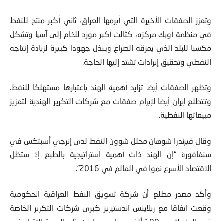
وتعزز الصفقات الأخيرة التي أبرمها العراق، ثاني أكبر منتج للنفط
في منظمة أوبك مركزه، كثالث أكبر مورد للخام إلى آسيا وتشكل
مكسبا للبلد الذي يمزقه الصراع ويبذل جهودا كبيرة لزيادة إنتاجه
النفطي وتحقيق إيرادات تشتد إليها الحاجة.
وتظهر الصفقات أيضا تزايد أهمية الهند باعتبارها مستهلكا للنفط.
وتتطلع إيران أيضا لإبرام صفقات مع شركات التكرير الهندية لتعزيز
مبيعاتها النفطية.
وقال فيرندرا شوهان محلل شؤون النفط لدى إنرجي أسبتكس في
سنغافورة “إن الهند ذات أهمية استراتيجية بالطبع إذ ستظل
الاقتصاد الأسرع نموا في العالم في 2016”.
وأكد مصدر مطلع أن شركة تسويق النفط العراقية الحكومية
وقعت اتفاقا مع ريلاينس اندستيريز كبرى شركات التكرير الخاصة