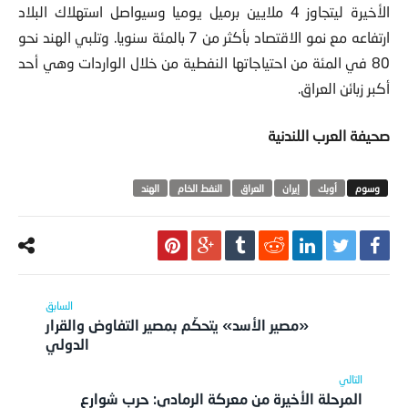
الأخيرة ليتجاوز 4 ملايين برميل يوميا وسيواصل استهلاك البلاد
ارتفاعه مع نمو الاقتصاد بأكثر من 7 بالمئة سنويا. وتلبي الهند نحو
80 في المئة من احتياجاتها النفطية من خلال الواردات وهي أحد
أكبر زبائن العراق.
صحيفة العرب اللندنية
أوبك
‫‏إيران
العراق
النفط الخام
الهند
«مصير الأسد» يتحكّم بمصير التفاوض والقرار
الدولي
المرحلة الأخيرة من معركة الرمادي: حرب شوارع