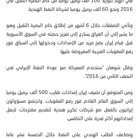
في الهند لتوريد 100 ألف برميل يوميا من خام البصرة الثقيل في
2016 ونحو 60 ألف برميل يوميا لشركة النفط الهندية.
وتأتي الصفقات خلال 6 أشهر من إطلاق خام البصرة الثقيل وهو
ما يشير إلى أن العراق يسارع إلى تعزيز حصته في السوق الآسيوية
قبل قيام إيران بضخ مزيد من الإمدادات ودخولها إلى السباق فور
رفع العقوبات الغربية المفروضة عليها.
وقال شوهان “ستحتدم المعركة مع عودة النفط الإيراني في
النصف الثاني من 2016”.
ومن المتوقع أن تضيف إيران إمدادات تقارب 500 ألف برميل يوميا
إلى السوق العام القادم فور رفع العقوبات. واجتمع مسؤولون
إيرانيون بالفعل مع شركات تكرير هندية لتقديم مقترحات لجعل
إمداداتهم أكثر قدرة على التنافس.
وتضاعف الطلب الهندي على النفط خلال الخمسة عشر عاما