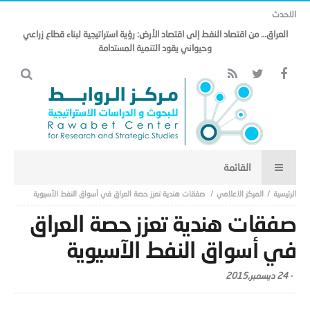
الاحدث
العراق… من اقتصاد النفط إلى اقتصاد الأرض: رؤية استراتيجية لبناء قطاع زراعي
وحيواني يقود التنمية المستدامة
المركز الاعلامي
صفقات هندية تعزز حصة العراق في أسواق النفط الآسيوية
صفقات هندية تعزز حصة العراق
في أسواق النفط الآسيوية
-
24 ديسمبر,2015