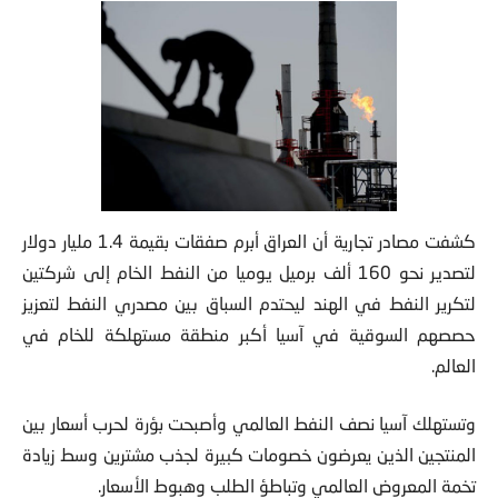
كشفت مصادر تجارية أن العراق أبرم صفقات بقيمة 1.4 مليار دولار
لتصدير نحو 160 ألف برميل
يوميا من النفط الخام إلى شركتين
لتكرير النفط في الهند ليحتدم السباق بين مصدري النفط لتعزيز
حصصهم السوقية في آسيا أكبر منطقة مستهلكة للخام في
العالم.
وتستهلك آسيا نصف النفط العالمي وأصبحت بؤرة لحرب أسعار بين
المنتجين الذين يعرضون خصومات كبيرة لجذب مشترين وسط زيادة
تخمة المعروض العالمي وتباطؤ الطلب وهبوط الأسعار.