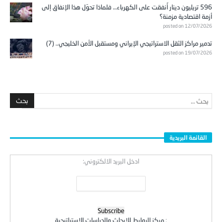
596 تريليون دينار أُنفقت على الكهرباء… فلماذا تحوّل هذا الإنفاق إلى
أزمة اقتصادية مزمنة؟
posted on 12/07/2026
تدمير مراكز الثقل الاستراتيجي الإيراني ومستقبل الأمن الخليجي.. (7)
posted on 19/07/2026
القائمة البريدية
ادخل البريد الالكتروني:
:
مركز الروابط للابحاث والدراسات الاستراتيجية