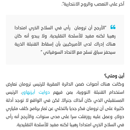
آخر على التعصب والروح الانتحارية”.
“الأرجح أن ترومان رأى في السلاح الذري امتدادا
رهيبا لكنه مفيد للأسلحة التقليدية. ولا يبدو أنه كان
هناك إدراك لدى الأميركيين بأن إسقاط القنبلة الذرية
سيحفز سباق تسلح مع الاتحاد السوفياتي “
أين ومتى؟
وكانت هناك أصوات ضمن الدائرة المقربة للرئيس ترومان تعارض
استخدام القنبلة النووية، بمن فيهم
دوايت أيزنهاور
، الرئيس
المستقبلي الذي كان آنذاك جنرالا. لكن في الواقع لا توجد أدلة
كثيرة على أن ترومان فكر جديا بالتخلي عن ثمار برنامج كلف ملياري
دولار، وعمل عليه روزفلت سرا على مدى سنوات. والأرجح أنه رأى
في السلاح الذري امتدادا رهيبا لكنه مفيد للأسلحة التقليدية.