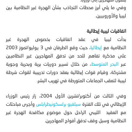
وفي ما يلي أبرز محطات التجاذب بشأن الهجرة غير النظامية بين
ليبيا والأوروبيين.
اتفاقيات ليبية إيطالية
بدأت ليبيا في عقد اتفاقيات بخصوص الهجرة غير
النظامية مع
إيطاليا
، حيث وقع الطرفان في 3 يوليو/تموز 2003
على مذكرة تفاهم للحد من تدفق المهاجرين غير النظاميين
عبر
البحر المتوسط
، من خلال تسيير دوريات برية وبحرية وجوية
مشتركة، وقيام قوات إيطالية بعقد دورات تدريبية لقوات شرطة
ليبية لتعقب الجماعات المتورطة في تهريب البشر.
وفي الثالث من أكتوبر/تشرين الأول 2004، زار رئيس الوزراء
الإيطالي في تلك الفترة
سيلفيو برلسكوني
طرابلس
وأجرى مباحثات
مع العقيد الليبي الراحل حول موضوع مكافحة الهجرة غير
النظامية وسبل وقف تدفق أفواج المهاجرين.