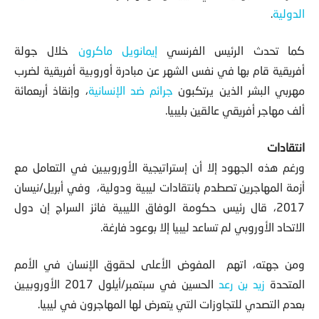
الدولية
.
كما تحدث الرئيس الفرنسي
إيمانويل ماكرون
خلال جولة
أفريقية قام بها في نفس الشهر عن مبادرة أوروبية أفريقية لضرب
مهربي البشر الذين يرتكبون
جرائم ضد الإنسانية
، وإنقاذ أربعمائة
ألف مهاجر أفريقي عالقين بليبيا.
انتقادات
ورغم هذه الجهود إلا أن
إستراتيجية الأوروبيين في التعامل مع
أزمة المهاجرين تصطدم بانتقادات ليبية ودولية
، وفي أبريل/نيسان
2017، قال رئيس حكومة الوفاق الليبية فائز السراج إن دول
الاتحاد الأوروبي لم تساعد ليبيا إلا بوعود فارغة.
ومن جهته، اتهم المفوض الأعلى لحقوق الإنسان في الأمم
المتحدة
زيد بن رعد
الحسين في سبتمبر/أيلول 2017 الأوروبيين
بعدم التصدي للتجاوزات التي يتعرض لها المهاجرون في ليبيا.