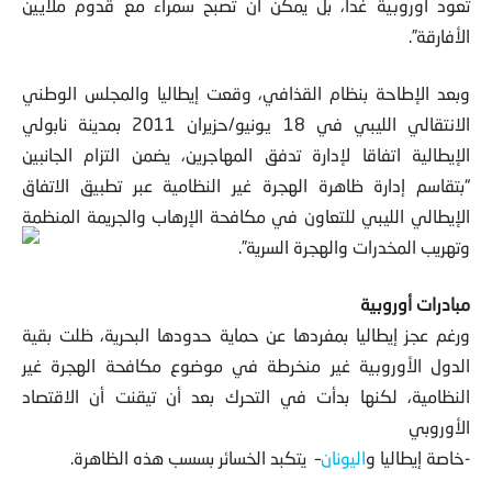
تعود أوروبية غدا، بل يمكن أن تصبح سمراء مع قدوم ملايين
الأفارقة”.
وبعد الإطاحة بنظام القذافي، وقعت إيطاليا والمجلس الوطني
الانتقالي الليبي في 18 يونيو/حزيران 2011 بمدينة نابولي
الإيطالية اتفاقا لإدارة تدفق المهاجرين، يضمن التزام الجانبين
“بتقاسم إدارة ظاهرة الهجرة غير النظامية عبر تطبيق الاتفاق
الإيطالي الليبي للتعاون في مكافحة الإرهاب والجريمة المنظمة
وتهريب المخدرات والهجرة السرية”.
مبادرات أوروبية
ورغم عجز إيطاليا بمفردها عن حماية حدودها البحرية، ظلت بقية
الدول الأوروبية غير منخرطة في موضوع مكافحة الهجرة غير
النظامية، لكنها بدأت في التحرك بعد أن تيقنت أن الاقتصاد
الأوروبي
-خاصة إيطاليا و
اليونان
– يتكبد الخسائر بسسب هذه الظاهرة.