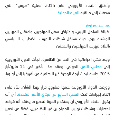
و
أطلق الاتحاد الأوروبي عام 2015 عملية “صوفيا” التي
هدفت إلى مراقبة
المياه الدولية
غرد النص عبر تويتر
قبالة الساحل الليبي، واعتراض سفن المهاجرين واعتقال المهربين
المشتبه بهم، حيث تستغل شبكات التهريب الاضطراب السياسي
بالبلاد لتهريب المهاجرين واللاجئين.
وبعد فشل إجراءاتها في الحد من الظاهرة، لجأت الدول الأوروبية
إلى
مجلس الأمن
الدولي، وعقد هذا الأخير في 11 مايو/أيار
2015 جلسة لبحث أزمة الهجرة غير النظامية من أفريقيا إلى أوروبا.
ووزعت الدول الأوروبية حينها مشروع قرار بهذا الشأن، نصّ على
اتخاذ إجراءات تحت
الفصل السابع من
ميثاق الأمم المتحدة
، أي أنه
يخوّل الاتحاد الأوروبي أن يستخدم القوة لتدمير ما يعتقد أنه قواعد
لعصابات وشبكات تهريب المهاجرين غير النظاميين، فضلا عن تدمير