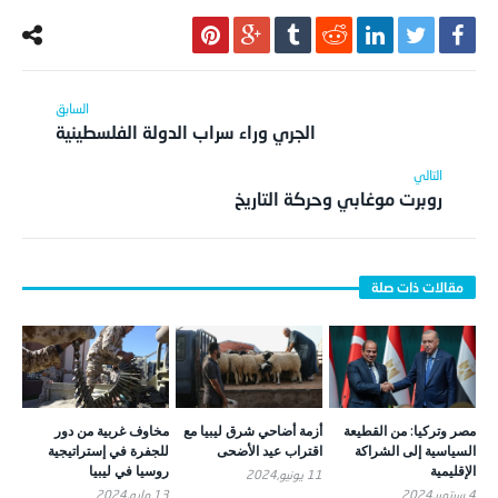
الجري وراء سراب الدولة الفلسطينية
روبرت موغابي وحركة التاريخ
مصر وتركيا: من القطيعة
أزمة أضاحي شرق ليبيا مع
مخاوف غربية من دور
السياسية إلى الشراكة
اقتراب عيد الأضحى
للجفرة في إستراتيجية
الإقليمية
روسيا في ليبيا
11 يونيو,2024
4 سبتمبر,2024
13 مايو,2024