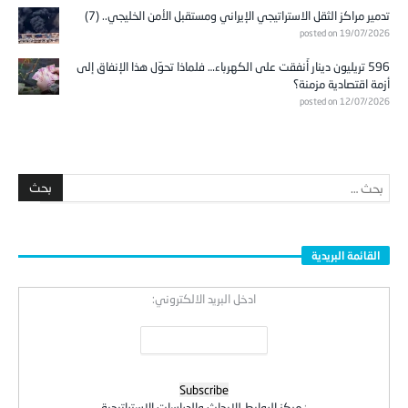
تدمير مراكز الثقل الاستراتيجي الإيراني ومستقبل الأمن الخليجي.. (7)
posted on 19/07/2026
596 تريليون دينار أُنفقت على الكهرباء… فلماذا تحوّل هذا الإنفاق إلى
أزمة اقتصادية مزمنة؟
posted on 12/07/2026
القائمة البريدية
ادخل البريد الالكتروني:
:
مركز الروابط للابحاث والدراسات الاستراتيجية