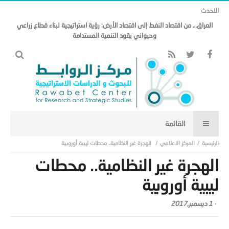
الاحدث
العراق… من اقتصاد النفط إلى اقتصاد الأرض: رؤية استراتيجية لبناء قطاع زراعي
وحيواني يقود التنمية المستدامة
المركز الاعلامي
الهجرة غير النظامية.. محطات ليبية أوروبية
الهجرة غير النظامية.. محطات
ليبية أوروبية
-
1 ديسمبر,2017