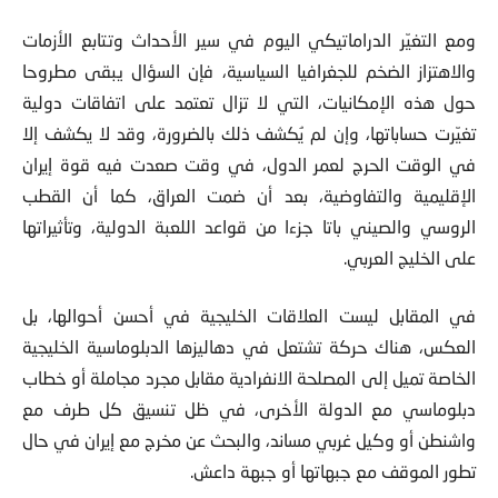
ومع التغيّر الدراماتيكي اليوم في سير الأحداث وتتابع الأزمات
والاهتزاز الضخم للجغرافيا السياسية، فإن السؤال يبقى مطروحا
حول هذه الإمكانيات، التي لا تزال تعتمد على اتفاقات دولية
تغيّرت حساباتها، وإن لم يُكشف ذلك بالضرورة، وقد لا يكشف إلا
في الوقت الحرج لعمر الدول، في وقت صعدت فيه قوة إيران
الإقليمية والتفاوضية، بعد أن ضمت العراق، كما أن القطب
الروسي والصيني باتا جزءا من قواعد اللعبة الدولية، وتأثيراتها
على الخليج العربي.
في المقابل ليست العلاقات الخليجية في أحسن أحوالها، بل
العكس، هناك حركة تشتعل في دهاليزها الدبلوماسية الخليجية
الخاصة تميل إلى المصلحة الانفرادية مقابل مجرد مجاملة أو خطاب
دبلوماسي مع الدولة الأخرى، في ظل تنسيق كل طرف مع
واشنطن أو وكيل غربي مساند، والبحث عن مخرج مع إيران في حال
تطور الموقف مع جبهاتها أو جبهة داعش.