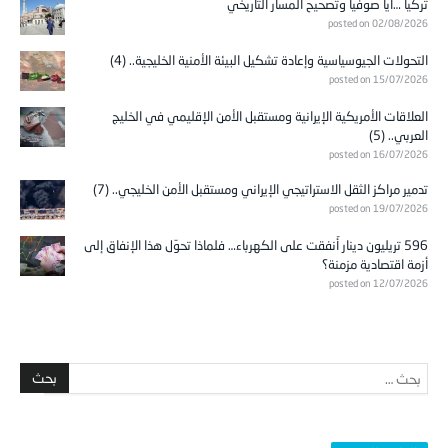
تركيا …آيا صوفيا وتصحيح المسار التاريخي
posted on 02/08/2026
التحولات الجيوسياسية وإعادة تشكيل البيئة الأمنية الخليجية.. (4)
posted on 15/07/2026
العلاقات الأمريكية الإيرانية ومستقبل الأمن الإقليمي في الخليج
العربي.. (5)
posted on 16/07/2026
تدمير مراكز الثقل الاستراتيجي الإيراني ومستقبل الأمن الخليجي.. (7)
posted on 19/07/2026
596 تريليون دينار أُنفقت على الكهرباء… فلماذا تحوّل هذا الإنفاق إلى
أزمة اقتصادية مزمنة؟
posted on 12/07/2026