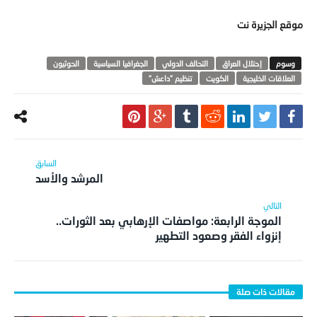
موقع الجزيرة نت
إحتلال العراق
التحالف الدولي
الجغرافيا السياسية
الحوثيون
العلاقات الخليجية
الكويت
تنظيم "داعش"
المرشد والأسد
الموجة الرابعة: مواصفات الإرهابي بعد الثورات..
إنزواء الفقر وصعود التطهير