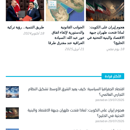
هجوم إيران على الكويت:
الجوانب القانونية
طريق التنمية… رؤية تركية
لماذا فتحت طهران جبهة
والدستورية لإلغاء اتفاق
18 أكتوبر,2024
الاقتصاد والبنية التحتية في
خور عبد الله: السيادة
الخليج؟
العراقية عند مفترق طرقا
18 يوم ‎مضي
21 أبريل,2025
الأكثر قراءة
اقتصاد الجغرافيا السياسية: كيف يعيد الشرق الأوسط تشكيل النظام
التجاري العالمي؟
posted on 19/07/2026
هجوم إيران على الكويت: لماذا فتحت طهران جبهة الاقتصاد والبنية
التحتية في الخليج؟
posted on 20/07/2026