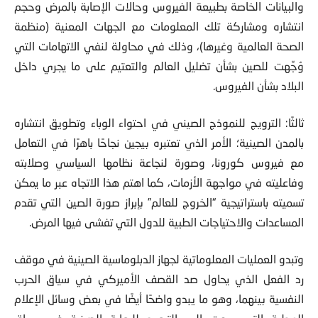
والبيانات الخاصة بطبيعة الفيروس وحالات الإصابة بالمرض وحجم
انتشاره ومشاركة تلك المعلومات مع الجهات المعنية (منظمة
الصحة العالمية وغيرها)، وذلك في محاولة لنفي الاتهامات التي
وُجِّهت للصين بشأن تضليل العالم والتعتيم على ما يجري داخل
البلاد بشأن الفيروس.
ثالثًا: الترويج للنموذج الصيني في احتواء الوباء وتطويق انتشاره
بالمدن الصينية؛ الأمر الذي تعتبره بيجين نجاحًا باهرًا في التعامل
مع فيروس كورونا، وصورة لنجاعة نظامها السياسي وصلابته
وفاعليته في مواجهة الأزمات، كما اهتم هذا الاتجاه عبر ما يمكن
تسميته باستراتيجية “الخروج للعالم” بإبراز صورة الصين التي تقدم
المساعدات والاحتياجات الطبية للدول التي تفشى فيها المرض.
وتبدو العمليات المعلوماتية لجهاز الدبلوماسية الصينية في موقف
رد الفعل الذي يحاول صد القصف الأميركي في سياق الحرب
النفسية بينهما، وهو ما يبدو واضحًا أيضًا في بعض وسائل الإعلام