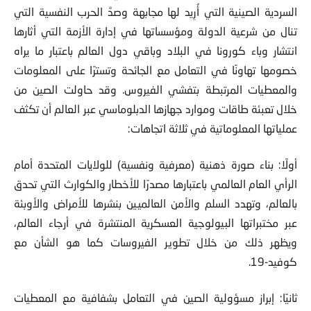
السردية الصينية التي أُرِيد لها مجابهة وصدَّ الحرب النفسية التي
تنال من شرعية الدولة ومؤسساتها في إدارة الأزمة التي أثارها
انتشار وباء كورونا في البلاد وباقي دول العالم باعتبار ما يراه
خصومها تهاونًا في التعامل مع الجائحة وتسترًا على المعلومات
والمعطيات المرتبطة بتفشي الفيروس. وقد حاولت الصين من
خلال تعبئة طاقات وموارد جهازها الدبلوماسي عبر العالم أن تكثف
عملياتها المعلوماتية في ثلاثة اتجاهات:
أولًا: بناء صورة ذهنية (معرفية ونفسية) للولايات المتحدة أمام
الرأي العام العالمي باعتبارها مصدرًا للأخطار والكوارث التي تحدق
بالعالم، وتهدد السلم والأمن العالميين بنشرها للأمراض والأوبئة
عبر مختبراتها البيولوجية العسكرية المنتشرة في أرجاء العالم،
ويظهر ذلك من خلال تطوير الفيروسات كما هو الشأن مع
كوفيد-19.
ثانيًا: إبراز مسؤولية الصين في التعامل بشفافية مع المعطيات