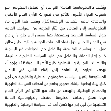
ويُقْصَد بـ”الدبلوماسية العامة” التواصل أو التفاعل الحكومي مع
شعوب الدول الأخرى للتأثير في تصورات الرأي العام الأجنبي
واتجاهاته لدعم الأهداف الوطنية(15)، ويعمد هذا النوع من
الدبلوماسية إلى التعامل مع الآثار المترتبة من المواقف العامة
حول السياسة الخارجية وتنفيذها، كما يسعى إلى خلق رأي عام
في الدول الأخرى حول أبعاد العلاقات الدولية وآثارها خارج نطاق
عمل الدبلوماسية التقليدية، والتفاعل مع الجماعات غير الرسمية
خارج إطار الدولة، والتفاعل مع تقارير السياسة الخارجية وتأثيرها،
والاتصالات التجارية والاقتصادية خارج الأطر الرسمية(16). وإجمالًا،
تهدف الدبلوماسية العامة إلى إقناع الناس في البلدان
المستهدفة بتغيير سياسات حكومتهم الداخلية والخارجية من أجل
خلق بيئة إبداعية لإنشاء جمهور يدافع عن أهداف السياسة الخارجية
والمصالح الوطنية. والهدف من ذلك هو التأثير في الرأي العام
فيما يتعلق بأهداف الحكومة المتصلة بالدبلوماسية العامة
التقليدية من أجل إدراجها ضمن أهداف السياسة الوطنية والخارجية