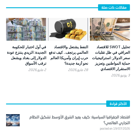
تحليل SWOT للاقتصاد
النفط يشتعل والاقتصاد
في أول اختبار للحكومة
العراقي في ظل تقلبات
العالمي يرتجف.. كيف تدفع
الجديدة: الزيدي ينتزع عودة
سعر الدولار: استراتيجيات
حرب إيران وأمريكا العالم
الدولار إلى بغداد ويشعل
حماية المواطنين وتعزيز
نحو أزمة جديدة؟
ترقب الأسواق
الاستقرار الاقتصادي
28 مايو,2026
2 مايو,2026
3 يونيو,2026
الأكثر قراءة
اقتصاد الجغرافيا السياسية: كيف يعيد الشرق الأوسط تشكيل النظام
التجاري العالمي؟
posted on 19/07/2026