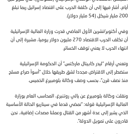
أيام، أشار فيها إلى أن كلفة الحرب على اقتصاد إسرائيل ربما تبلغ
200 مليار شيكل (54 مليار دولار).
وفي أكتوبر/تشرين الأول الماضي قدرت وزارة المالية الإسرائيلية
أن تكلف الحرب الاقتصاد 270 مليون دولار يوميا، مشيرة إلى أن
انتهاء الحرب لا يعني توقف الخسائر.
وتعني أرقام “ليدر كابيتال ماركتس” أن الحكومة الإسرائيلية
ستضطر إلى الاقتراض مجددا لشق طريقها خلال “أسوأ صراع مسلح
منذ نصف قرن”، بحسب وصف وكالة بلومبيرغ الخميس.
ونقلت وكالة بلومبيرغ عن يالي روتنبرغ، المحاسب العام بوزارة
المالية الإسرائيلية قوله: “نمضي قدما في سيناريو الحالة الأساسية
الذي يشير إلى عدة أشهر من القتال وعملنا مصدات إضافية.. نحن
قادرون على تمويل الدولة”.