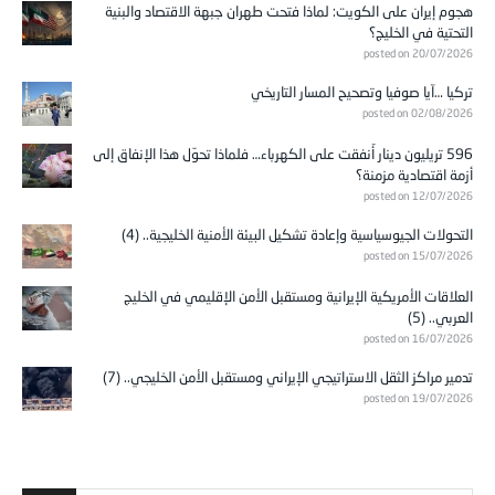
هجوم إيران على الكويت: لماذا فتحت طهران جبهة الاقتصاد والبنية
التحتية في الخليج؟
posted on 20/07/2026
تركيا …آيا صوفيا وتصحيح المسار التاريخي
posted on 02/08/2026
596 تريليون دينار أُنفقت على الكهرباء… فلماذا تحوّل هذا الإنفاق إلى
أزمة اقتصادية مزمنة؟
posted on 12/07/2026
التحولات الجيوسياسية وإعادة تشكيل البيئة الأمنية الخليجية.. (4)
posted on 15/07/2026
العلاقات الأمريكية الإيرانية ومستقبل الأمن الإقليمي في الخليج
العربي.. (5)
posted on 16/07/2026
تدمير مراكز الثقل الاستراتيجي الإيراني ومستقبل الأمن الخليجي.. (7)
posted on 19/07/2026