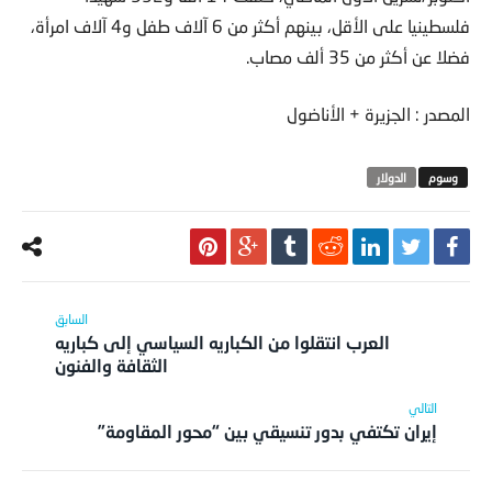
فلسطينيا على الأقل، بينهم أكثر من 6 آلاف طفل و4 آلاف امرأة،
فضلا عن أكثر من 35 ألف مصاب.
المصدر : الجزيرة + الأناضول
الدولار
العرب انتقلوا من الكباريه السياسي إلى كباريه
الثقافة والفنون
إيران تكتفي بدور تنسيقي بين “محور المقاومة”