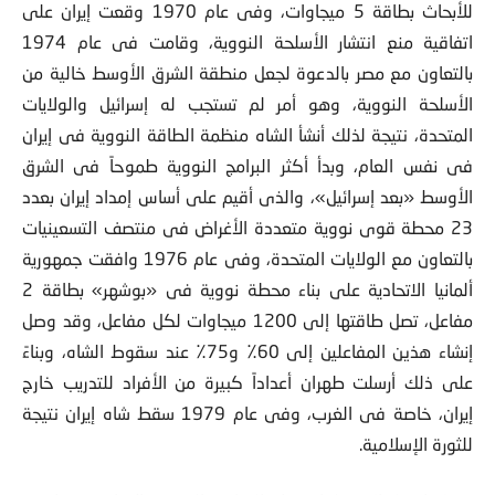
للأبحاث بطاقة 5 ميجاوات، وفى عام 1970 وقعت إيران على
اتفاقية منع انتشار الأسلحة النووية، وقامت فى عام 1974
بالتعاون مع مصر بالدعوة لجعل منطقة الشرق الأوسط خالية من
الأسلحة النووية، وهو أمر لم تستجب له إسرائيل والولايات
المتحدة، نتيجة لذلك أنشأ الشاه منظمة الطاقة النووية فى إيران
فى نفس العام، وبدأ أكثر البرامج النووية طموحاً فى الشرق
الأوسط «بعد إسرائيل»، والذى أقيم على أساس إمداد إيران بعدد
23 محطة قوى نووية متعددة الأغراض فى منتصف التسعينيات
بالتعاون مع الولايات المتحدة، وفى عام 1976 وافقت جمهورية
ألمانيا الاتحادية على بناء محطة نووية فى «بوشهر» بطاقة 2
مفاعل، تصل طاقتها إلى 1200 ميجاوات لكل مفاعل، وقد وصل
إنشاء هذين المفاعلين إلى 60٪ و75٪ عند سقوط الشاه، وبناءً
على ذلك أرسلت طهران أعداداً كبيرة من الأفراد للتدريب خارج
إيران، خاصة فى الغرب، وفى عام 1979 سقط شاه إيران نتيجة
للثورة الإسلامية.