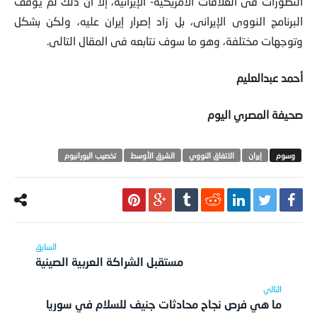
التطورات فى العلاقات الأمريكية- الإيرانية، إلا أن ذلك لم يوقف
البرنامج النووى الإيرانى، بل زاد إصرار إيران عليه، ولكن بشكل
وتوجهات مختلفة، وهو ما سوف نتابعه فى المقال التالى.
أحمد عبدالعليم
صحيفة المصري اليوم
‫‏إيران
الاتفاق النووي
الشرق الأوسط
تخصيب اليورانيوم
مستقبل الشراكة العربية الصينية
ما هي فرص نجاح محادثات جنيف للسلام في سوريا