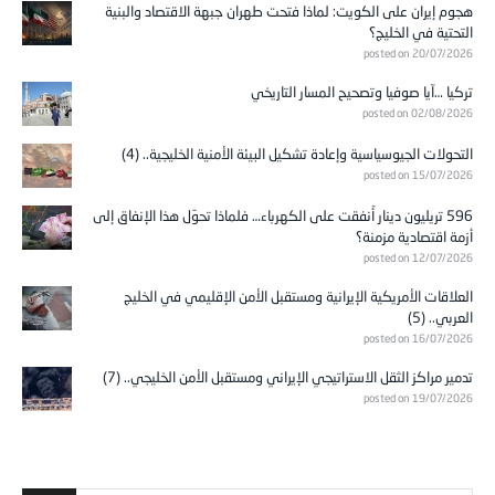
هجوم إيران على الكويت: لماذا فتحت طهران جبهة الاقتصاد والبنية
التحتية في الخليج؟
posted on 20/07/2026
تركيا …آيا صوفيا وتصحيح المسار التاريخي
posted on 02/08/2026
التحولات الجيوسياسية وإعادة تشكيل البيئة الأمنية الخليجية.. (4)
posted on 15/07/2026
596 تريليون دينار أُنفقت على الكهرباء… فلماذا تحوّل هذا الإنفاق إلى
أزمة اقتصادية مزمنة؟
posted on 12/07/2026
العلاقات الأمريكية الإيرانية ومستقبل الأمن الإقليمي في الخليج
العربي.. (5)
posted on 16/07/2026
تدمير مراكز الثقل الاستراتيجي الإيراني ومستقبل الأمن الخليجي.. (7)
posted on 19/07/2026