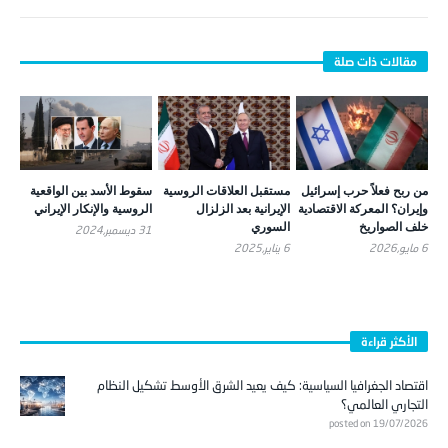
من ربح فعلاً حرب إسرائيل
مستقبل العلاقات الروسية
سقوط الأسد بين الواقعية
وإيران؟ المعركة الاقتصادية
الإيرانية بعد الزلزال
الروسية والإنكار الإيراني
خلف الصواريخ
السوري
31 ديسمبر,2024
6 مايو,2026
6 يناير,2025
الأكثر قراءة
اقتصاد الجغرافيا السياسية: كيف يعيد الشرق الأوسط تشكيل النظام
التجاري العالمي؟
posted on 19/07/2026