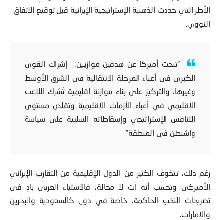
الأطر التي حددت الذهنية الإستراتيجية الإيرانية قبل توقيع الاتفاق
النووي.
“تبحث أميركا عن هدفين موازيين: إشراك القوى
الكبرى في أعباء المرحلة الانتقالية في الشرق الأوسط
وغيرها، والتركيز على بناء موازنة إقليمية تُشرك اللاعب
الإقليمي في أعباء الأزمات الإقليمية وتقلص مستوى
التنافس الإستراتيجي وإسقاطاته السلبية على سياسة
واشنطن في المنطقة”
رغم ذلك،
تتخوف الكثير من الدول الإقليمية من التقارب الإيراني
الأميركي وتحسب أنه آت لا محالة
، فالاستياء العربي بادٍ في
تصريحات النخب الحاكمة، خاصة في دول كالسعودية والبحرين
والإمارات.