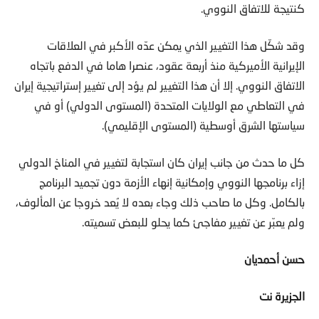
كنتيجة للاتفاق النووي.
وقد شكّل هذا التغيير الذي يمكن عدّه الأكبر في العلاقات
الإيرانية الأميركية منذ أربعة عقود، عنصرا هاما في الدفع باتجاه
الاتفاق النووي. إلا أن هذا التغيير لم يؤد إلى تغيير إستراتيجية إيران
في التعاطي مع الولايات المتحدة (المستوى الدولي) أو في
سياستها الشرق أوسطية (المستوى الإقليمي).
كل ما حدث من جانب إيران كان استجابة لتغيير في المناخ الدولي
إزاء برنامجها النووي وإمكانية إنهاء الأزمة دون تجميد البرنامج
بالكامل. وكل ما صاحب ذلك وجاء بعده لا يُعد خروجا عن المألوف،
ولم يعبّر عن تغيير مفاجئ كما يحلو للبعض تسميته.
حسن أحمديان
الجزيرة نت