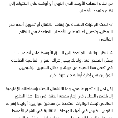
من نظام القطب الأوحد الذي انتهى أو أوشك على الانتهاء، إلى
نظام متعدد الأقطاب.
3- تبحث الولايات المتحدة عن إيقاف الانتقال أو تطويل أمده قدر
الإمكان، وتحميل أعبائه على الأقطاب الصاعدة في النظام
العالمي.
4- تنظر الولايات المتحدة إلى الشرق الأوسط على أنه عبء لا
يمكن التخلص منه، ولذلك يجب إشراك القوى العالمية الصاعدة
في تحمل هذا العبء من جهة، وإدخال اللاعبين الإقليميين
المؤثرين في إدارة أزماته من جهة أخرى.
إذن نحن إزاء تطور عالمي، وما الانشغال البحت بإسقاطاته الإقليمية
إلا تلخيص التحليل في إطار ينقصه الدقة. في ظل هذا التطور
العالمي تبحث الولايات المتحدة عن هدفين موازيين: أولهما إشراك
القوى الكبرى في أعباء المرحلة الانتقالية في الشرق الأوسط
وغيرها، وثانيهما التركيز على بناء موازنة إقليمية تُشرك اللاعب