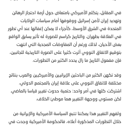
في المقابل، يتكلم الأميركي بامتعاض حول أزمة احتجاز الرهائن
وتهديد إيران لأمن إسرائيل ووقوفها أمام سياسات الولايات
المتحدة في الشرق الأوسط، كأجزاء لا يمكن إغفالها عند أي تطور
في العلاقة بطهران. والتاريخ كراسم للصورة له تأثير يسابق الواقع
بعض الأحيان، لذلك ورغم أن المفاوضات المجدية التي انتهت
بتوقيع الاتفاق النووي أثرت كثيرا على الصورة التاريخية للجانبين،
فإن مفعول التاريخ ما زال يحدد الكثير من التطورات.
وقد تكهن الكثير من الباحثين الإيرانيين والأميركيين والعرب بنتائج
مختلفة للاتفاق النووي على علاقة إيران بالمجتمع الدولي،
اشتركت كلها في أمر واحد: حتمية حدوث تغيير قياسا بالماضي.
لكن مستوى ووجهة التغيير هما موطئ الخلاف.
ولفهم التغيير هذا يمكننا تتبع السياسة الأميركية والإيرانية من
خلال التطورات المذكورة أعلاه، فالحكومة الأميركية وجدت في