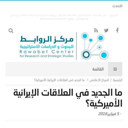
الاحدث
العراق… من اقتصاد النفط إلى اقتصاد الأرض: رؤية استراتيجية لبناء قطاع زراعي
وحيواني يقود التنمية المستدامة
المركز الاعلامي
ما الجديد في العلاقات الإيرانية الأميركية؟
ما الجديد في العلاقات الإيرانية
الأميركية؟
-
5 فبراير,2016