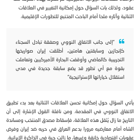
عقود
، ولذلك بات السؤال حول إمكانية التغيير في العلاقات
الثنائية وآثاره ملحا أمام الباحث المتتبع للتطورات الإقليمية.
“إلى جانب الاتفاق النووي وصفقة تبادل السجناء
كإنجازين وسابقتين هامتين، أطلقت إيران صواريخها
التجريبية كالماضي وأوقفت البحارة الأميركيين وتعاملت
بقوة مع أي تطور قد يضع سابقة جديدة في مدى
استقلال خياراتها الإستراتيجية”
يأتي السؤال حول إمكانية تحسن العلاقات الثنائية بعد بدء تطبيق
الاتفاق النووي في المقدمة. ومن نافلة القول الإشارة إلى أن
التاريخ ما زال يُثقل هذه العلاقة، فإسقاط مصدق المنتخب ومساندة
الشاه أمام معارضيه مرورا بدعم العراق في حربه ضد إيران وفرض
عقوبات اقتصادية خانقة وغيرها، ما زالت حية في الذاكرة الإيرانية.