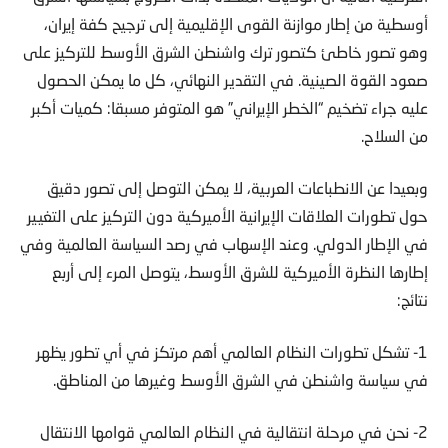
أوسطية من إطار موازنة القوى الإقليمية إلى ترجيح كفة إيران،
وهو تصور خاطئ كتصور ترك واشنطن الشرق الأوسط للتركيز على
صعود القوة الصينية. في التقدير النهائي، كل ما يمكن الحصول
عليه جراء تضخيم “الخطر الإيراني” هو المتوفر مسبقا: كميات أكبر
من السلاح.
وبعيدا عن الانطباعات العربية، لا يمكن التوصل إلى تصور دقيق
حول تطورات العلاقات الإيرانية الأميركية دون التركيز على التغيير
في الإطار الدولي. وعند الإسهاب في رصد السياسة العالمية وفي
إطارها النظرة الأميركية للشرق الأوسط، يتوصل المرء إلى أربع
نتائج:
1- تشكل تطورات النظام العالمي أهم مرتكز في أي تطور يظهر
في سياسة واشنطن في الشرق الأوسط وغيرها من المناطق.
2- نحن في مرحلة انتقالية في النظام العالمي قوامها الانتقال