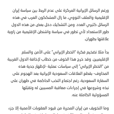
ورغم الرسائل الإيرانية المركزة على عدم الربط بين سياسة إيران
الإقليمية والملف النووي، ما زال المشككون العرب في هذه
الرسائل كثيري العدد. ومن التشكيك دخل بعض من هذه الدول
طور الاستعداد لأي تطور في سياسة واشنطن الإقليمية من زاوية
علاقتها بطهران.
بدأ مثلا تضخيم فكرة “الخطر الإيراني” على الأمن والسلم
الإقليميين. وقد خرج هذا الخوف من خطاب لإخافة الدول الغربية
من “الخطر الإيراني” إلى سياسات عملية -لإظهار جدية هذه
المخاوف- بقطع العلاقات السعودية الإيرانية بعد الهجوم على
السفارة السعودية، رغم اجتماع النخب الحاكمة في طهران على
نبذه وشروعها في إجراءات معاقبة المسببين له وتقبّلها
المسؤولية الكاملة عنه.
وما التخويف من إيران المحررة من قيود العقوبات الأممية إلا جزء