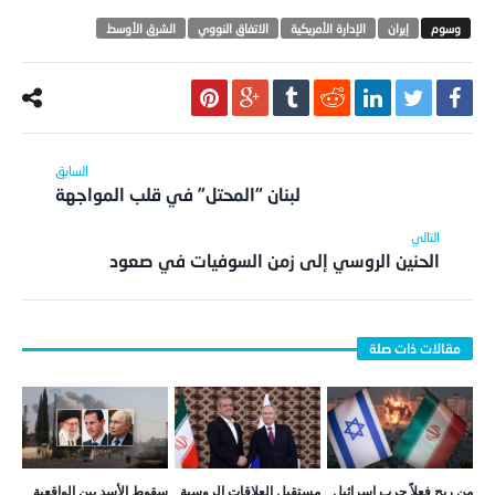
‫‏إيران
الإدارة الأمريكية
الاتفاق النووي
الشرق الأوسط
لبنان “المحتل” في قلب المواجهة
الحنين الروسي إلى زمن السوفيات في صعود
من ربح فعلاً حرب إسرائيل
مستقبل العلاقات الروسية
سقوط الأسد بين الواقعية