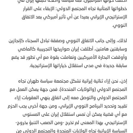
خطواتها المتأنية تجاه المجتمع الدولي: الإبقاء على القرار
الإستراتيجي الإيراني بعيدا عن أي تأثير أميركي بعد الاتفاق
النووي.
لذلك، وإلى جانب الاتفاق النووي وصفقة تبادل السجناء كإنجازين
وسابقتين هامتين، أطلقت إيران صواريخها التجريبية كالماضي
وأوقفت البحارة الأميركيين وتعاملت بقوة مع أي تطور قد يضع
سابقة جديدة في مدى استقلال خياراتها الإستراتيجية.
إذن، نحن إزاء ثنائية إيرانية تشكل مجتمعة سياسة طهران تجاه
المجتمع الدولي (والولايات المتحدة). فمن جهة يمكن العمل مع
المجتمع الدولي والتوصل معه إلى اتفاق ينهي العقوبات إزاء
تقييد وتحديد البرنامج النووي الإيراني، ومن جهة أخرى يجب الحزم
مع أي قضية يمكن أن تمس استقلال إيران على المستوى
الإستراتيجي. بهذا المعنى لم تخرج -ومن الصعب التنبؤ بخروج-
السياسة الإيرانية تجاه الولايات المتحدة والمجتمع الدولي من