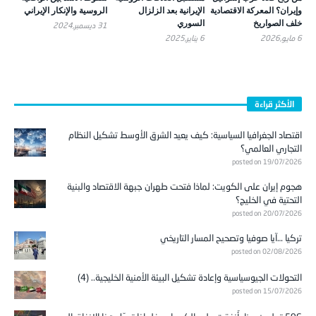
وإيران؟ المعركة الاقتصادية
الإيرانية بعد الزلزال
الروسية والإنكار الإيراني
خلف الصواريخ
السوري
31 ديسمبر,2024
6 مايو,2026
6 يناير,2025
الأكثر قراءة
اقتصاد الجغرافيا السياسية: كيف يعيد الشرق الأوسط تشكيل النظام
التجاري العالمي؟
posted on 19/07/2026
هجوم إيران على الكويت: لماذا فتحت طهران جبهة الاقتصاد والبنية
التحتية في الخليج؟
posted on 20/07/2026
تركيا …آيا صوفيا وتصحيح المسار التاريخي
posted on 02/08/2026
التحولات الجيوسياسية وإعادة تشكيل البيئة الأمنية الخليجية.. (4)
posted on 15/07/2026