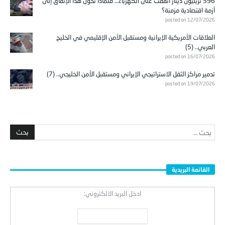
596 تريليون دينار أُنفقت على الكهرباء… فلماذا تحوّل هذا الإنفاق إلى
أزمة اقتصادية مزمنة؟
posted on 12/07/2026
العلاقات الأمريكية الإيرانية ومستقبل الأمن الإقليمي في الخليج
العربي.. (5)
posted on 16/07/2026
تدمير مراكز الثقل الاستراتيجي الإيراني ومستقبل الأمن الخليجي.. (7)
posted on 19/07/2026
القائمة البريدية
ادخل البريد الالكتروني: