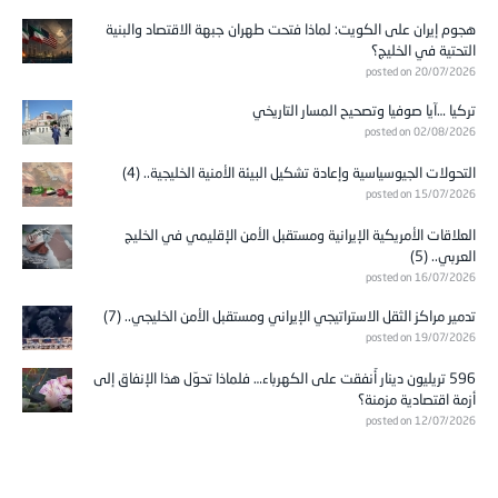
هجوم إيران على الكويت: لماذا فتحت طهران جبهة الاقتصاد والبنية
التحتية في الخليج؟
posted on 20/07/2026
تركيا …آيا صوفيا وتصحيح المسار التاريخي
posted on 02/08/2026
التحولات الجيوسياسية وإعادة تشكيل البيئة الأمنية الخليجية.. (4)
posted on 15/07/2026
العلاقات الأمريكية الإيرانية ومستقبل الأمن الإقليمي في الخليج
العربي.. (5)
posted on 16/07/2026
تدمير مراكز الثقل الاستراتيجي الإيراني ومستقبل الأمن الخليجي.. (7)
posted on 19/07/2026
596 تريليون دينار أُنفقت على الكهرباء… فلماذا تحوّل هذا الإنفاق إلى
أزمة اقتصادية مزمنة؟
posted on 12/07/2026