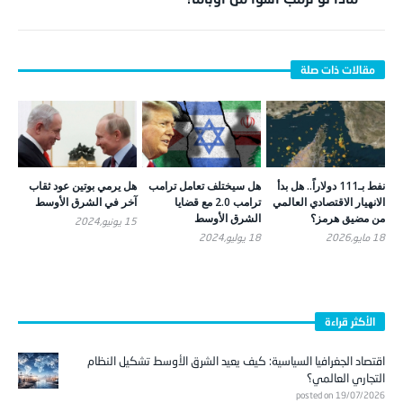
نفط بـ111 دولاراً.. هل بدأ
هل سيختلف تعامل ترامب
هل يرمي بوتين عود ثقاب
الانهيار الاقتصادي العالمي
ترامب 2.0 مع قضايا
آخر في الشرق الأوسط
من مضيق هرمز؟
الشرق الأوسط
15 يونيو,2024
18 مايو,2026
18 يوليو,2024
الأكثر قراءة
اقتصاد الجغرافيا السياسية: كيف يعيد الشرق الأوسط تشكيل النظام
التجاري العالمي؟
posted on 19/07/2026