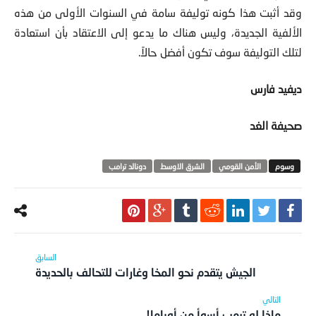
وقد أثبت هذا كونه توليفة سامة في السنوات الأولى من هذه
الألفية الجديدة، وليس هناك ما يدعو إلى الاعتقاد بأن استعادة
لتلك التوليفة سوف تكون أفضل حالاً.
ديفيد فارس
صحيفة الغد
الأمن القومي
الشرق الاوسط
دونالد ترامب
الجيش يتقدم نحو المخا وغارات للتحالف بالحديدة
ماذا لو ترمب أسوأ من أوباما!