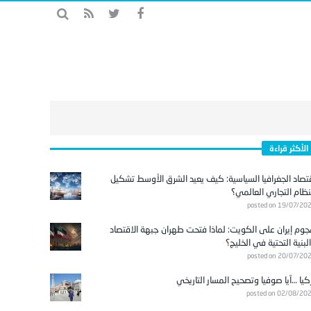
الأكثر قراءة
تصاد الجغرافيا السياسية: كيف يعيد الشرق الأوسط تشكيل
نظام التجاري العالمي؟
posted on 19/07/20
وم إيران على الكويت: لماذا فتحت طهران جبهة الاقتصاد
لبنية التحتية في الخليج؟
posted on 20/07/20
كيا …آيا صوفيا وتصحيح المسار التاريخي
posted on 02/08/20