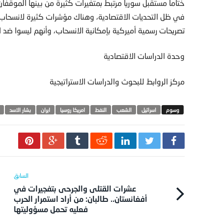
ختاما مستقبل سوريا مرتبط بمتغيرات كثيرة من بينها الموقفا
في ظل التحديات الاقتصادية، وهناك مؤشرات كثيرة لانسحاب أ
تصريحات رسمية أميركية بإمكانية الانسحاب، وأنهم ليسوا ضد 
وحدة الدراسات الاقتصادية
مركز الروابط للبحوث والدراسات الاستراتيجية
اسرائيل
الشعب
النفط
امريكا روسيا
ايران
بشار الاسد
عشرات القتلى والجرحى بتفجيرات في
أفغانستان.. طالبان: من أراد استمرار الحرب
فعليه تحمل مسؤوليتها