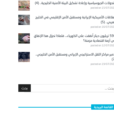
تحولات الجيوسياسية وإعادة تشكيل البيئة الأمنية الخليجية.. (4)
posted on 15/07/20
علاقات الأمريكية الإيرانية ومستقبل الأمن الإقليمي في الخليج
عربي.. (5)
posted on 16/07/20
596 تريليون دينار أُنفقت على الكهرباء… فلماذا تحوّل هذا الإنفاق
ى أزمة اقتصادية مزمنة؟
posted on 12/07/20
مير مراكز الثقل الاستراتيجي الإيراني ومستقبل الأمن الخليجي..
posted on 19/07/20
القائمة البريدية