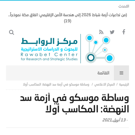
الاحدث
(من تداعيات أزمة شباط 2026 إلى هندسة الأمن الإقليمي: اتفاق مكة نموذجاً..
(19)
المركز الاعلامي
وساطة موسكو في أزمة سد النهضة: المكاسب أولا
وساطة موسكو في أزمة سد
النهضة: المكاسب أولا
-
13 أبريل,2021