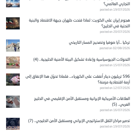
التجاري العالمي؟
posted on 19/07/2026
هجوم إيران على الكويت: لماذا فتحت طهران جبهة الاقتصاد والبنية
التحتية في الخليج؟
posted on 20/07/2026
تركيا …آيا صوفيا وتصحيح المسار التاريخي
posted on 02/08/2026
التحولات الجيوسياسية وإعادة تشكيل البيئة الأمنية الخليجية.. (4)
posted on 15/07/2026
596 تريليون دينار أُنفقت على الكهرباء… فلماذا تحوّل هذا الإنفاق إلى
أزمة اقتصادية مزمنة؟
posted on 12/07/2026
العلاقات الأمريكية الإيرانية ومستقبل الأمن الإقليمي في الخليج
العربي.. (5)
posted on 16/07/2026
تدمير مراكز الثقل الاستراتيجي الإيراني ومستقبل الأمن الخليجي.. (7)
posted on 19/07/2026