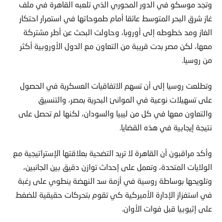
وتجد موسكو في الدور المحوري الذي تلعبه القاهرة في ملف
غاز شرق البحر المتوسط عائقا أمام طموحاتها في استمرار احتكار
الغاز ومد خطوطه إلى أوروبا، وحاولت البحث عن أطر مشتركة
معها، لكن مصر بدت قريبة من التعاون مع الدول الأوروبية أكثر
من روسيا.
وتطلعت روسيا إلى أن تسهم الاتفاقيات العسكرية في الحصول
على تسهيلات نوعية في الموانئ البحرية بمصر، والتنسيق
والتعاون معها في كل من ليبيا والسودان، لكنها لم تحصل على
نتيجة إيجابية في هذه القضايا.
وأكد مراقبون أن القاهرة لا تريد التضحية بعلاقتها الإستراتيجية مع
الولايات المتحدة، وتعمل على إحداث توازن دقيق بين الجانبين،
وتلويحها بوساطة روسية في أزمة سد النهضة ينطوي على رغبة
في استفزاز الإدارة الأميركية كي تقوم بتحركات حقيقية للضغط
على إثيوبيا قبل فوات الأوان.