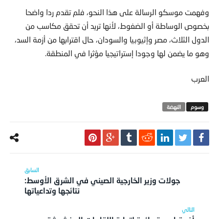
وفهمت موسكو الرسالة على هذا النحو، فلم تقدم ردا واضحا
بخصوص الوساطة أو الضغوط، لأنها تريد أن تحقق مكاسب من
الدول الثلاث، مصر وإثيوبيا والسودان، حال اقترابها من أزمة السد،
وهو ما يضمن لها وجودا إستراتيجيا مؤثرا في المنطقة.
العرب
النهضة
جولات وزير الخارجية الصيني في الشرق الأوسط:
نتائجها وتداعياتها