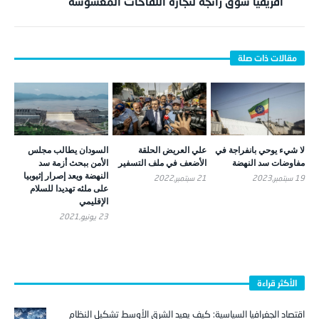
أفريقيا سوق رائجة لتجارة اللقاحات المغشوشة
لا شيء يوحي بانفراجة في
علي العريض الحلقة
السودان يطالب مجلس
مفاوضات سد النهضة
الأضعف في ملف التسفير
الأمن ببحث أزمة سد
النهضة ويعد إصرار إثيوبيا
19 سبتمبر,2023
21 سبتمبر,2022
على ملئه تهديدا للسلام
الإقليمي
23 يونيو,2021
الأكثر قراءة
اقتصاد الجغرافيا السياسية: كيف يعيد الشرق الأوسط تشكيل النظام