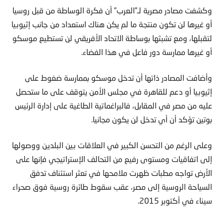
وكشفت مصادر مصرية لـ”العرب” أن فكرة الوساطة من قبل روسيا
أو غيرها لن تكون منتجة ما لم يكن هناك استعداد من جانب إثيوبيا
لتقبلها، ومع تشبثها بوساطة الاتحاد الأفريقي لن تستطيع موسكو
أو غيرها ممارسة دور فاعل في هذا الفضاء.
وأضافت المصادر ذاتها أن تدخل موسكو بممارسة ضغوط على
إثيوبيا أو دعم للقاهرة في مجلس الأمن يتوقف على ما ستحصل
عليه من مصر في المقابل، فالبراغماتية الطاغية على إدارة الرئيس
بوتين تؤكد أن أي تدخل لن يكون مجانيا.
وعلى الرغم من التحسن الكبير في العلاقات بين البلدين ووصولها
إلى اتفاقيات ومستوى رفيع من التحالف الإستراتيجي فإنها على
الأرض تواجه مطبات ظهرت ملامحها في تعثر استئناف تدفق
السياحة الروسية إلى مصر، عقب سقوط طائرة روسية فوق صحراء
سيناء في أكتوبر 2015.