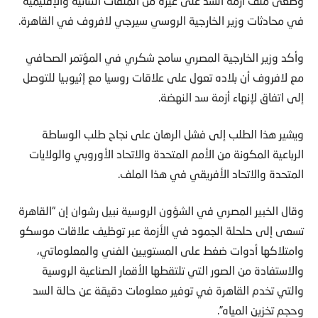
وطغى ملف أزمة السد على غيره من الملفات الثنائية والإقليمية
في محادثات وزير الخارجية الروسي سيرجي لافروف في القاهرة.
وأكد وزير الخارجية المصري سامح شكري في المؤتمر الصحافي
مع لافروف أن بلاده تعول على علاقات روسيا مع إثيوبيا للتوصل
إلى اتفاق لإنهاء أزمة سد النهضة.
ويشير هذا الطلب إلى فشل الرهان على نجاح طلب الوساطة
الرباعية المكونة من الأمم المتحدة والاتحاد الأوروبي والولايات
المتحدة والاتحاد الأفريقي في هذا الملف.
وقال الخبير المصري في الشؤون الروسية نبيل رشوان إن “القاهرة
تسعى إلى حلحلة الجمود في الأزمة عبر توظيف علاقات موسكو
وامتلاكها أدوات ضغط على المستويين الفني والمعلوماتي،
والاستفادة من الصور التي تلتقطها الأقمار الصناعية الروسية
والتي تخدم القاهرة في توفير معلومات دقيقة عن حالة السد
وحجم تخزين المياه”.